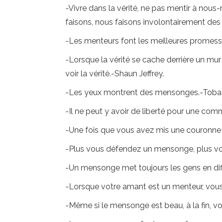
-Vivre dans la vérité, ne pas mentir à nou
faisons, nous faisons involontairement des 
-Les menteurs font les meilleures promess
-Lorsque la vérité se cache derrière un m
voir la vérité.-Shaun Jeffrey.
-Les yeux montrent des mensonges.-Toba
-Il ne peut y avoir de liberté pour une c
-Une fois que vous avez mis une couronne d
-Plus vous défendez un mensonge, plus vo
-Un mensonge met toujours les gens en diffi
-Lorsque votre amant est un menteur, vou
-Même si le mensonge est beau, à la fin, vo