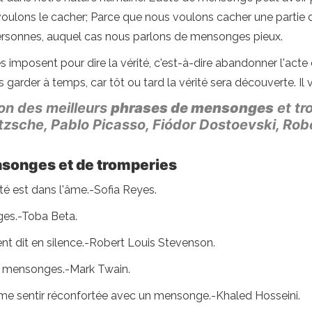
voulons le cacher; Parce que nous voulons cacher une partie d
personnes, auquel cas nous parlons de mensonges pieux.
es imposent pour dire la vérité, c'est-à-dire abandonner l'acte
 garder à temps, car tôt ou tard la vérité sera découverte. Il
on des meilleurs
phrases de mensonges
et tr
tzsche, Pablo Picasso, Fiódor Dostoevski, Rob
nsonges et de tromperies
ité est dans l'âme.-Sofia Reyes.
ges.-Toba Beta.
nt dit en silence.-Robert Louis Stevenson.
des mensonges.-Mark Twain.
e me sentir réconfortée avec un mensonge.-Khaled Hosseini.