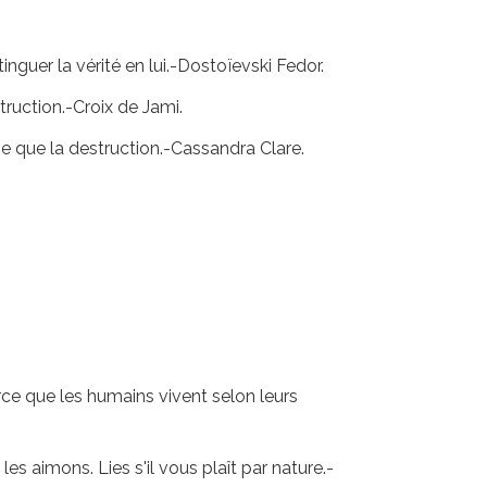
guer la vérité en lui.-Dostoïevski Fedor.
truction.-Croix de Jami.
e que la destruction.-Cassandra Clare.
rce que les humains vivent selon leurs
s aimons. Lies s'il vous plaît par nature.-