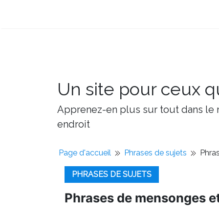
Un site pour ceux qu
Apprenez-en plus sur tout dans le m
endroit
Page d'accueil
Phrases de sujets
Phra
PHRASES DE SUJETS
Phrases de mensonges et