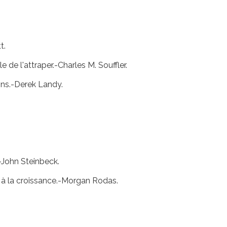
t.
 de l'attraper.-Charles M. Souffler.
ns.-Derek Landy.
.-John Steinbeck.
e à la croissance.-Morgan Rodas.