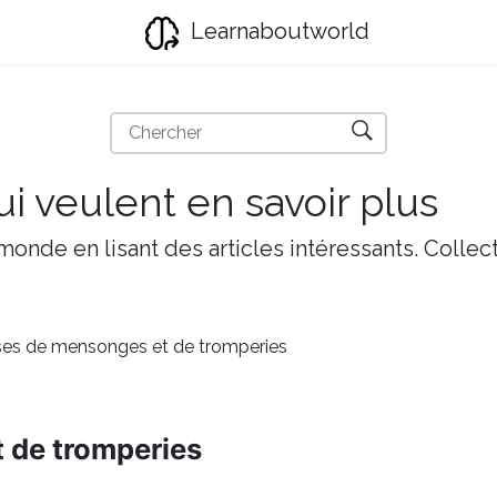
Learnaboutworld
i veulent en savoir plus
onde en lisant des articles intéressants. Collect
ses de mensonges et de tromperies
 de tromperies