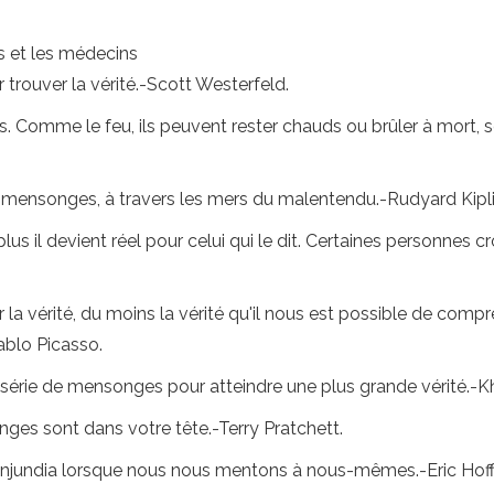
s et les médecins
 trouver la vérité.-Scott Westerfeld.
Comme le feu, ils peuvent rester chauds ou brûler à mort, sel
 mensonges, à travers les mers du malentendu.-Rudyard Kipl
plus il devient réel pour celui qui le dit. Certaines personnes
 la vérité, du moins la vérité qu'il nous est possible de compre
ablo Picasso.
une série de mensonges pour atteindre une plus grande vérité.-K
nges sont dans votre tête.-Terry Pratchett.
njundia lorsque nous nous mentons à nous-mêmes.-Eric Hoff