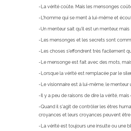
-La vérité coûte. Mais les mensonges coûte
-L'homme qui se ment à lui-même et écoute 
-Un menteur sait qu'il est un menteur, mais c
-Les mensonges et les secrets sont comme u
-Les choses s'effondrent très facilement q
-Le mensonge est fait avec des mots, mais 
-Lorsque la vérité est remplacée par le si
-Le visionnaire est à lui-même, le menteur
-Il y a peu de raisons de dire la vérité, mais
-Quand il s'agit de contrôler les êtres hum
croyances et leurs croyances peuvent être
-La vérité est toujours une insulte ou une 