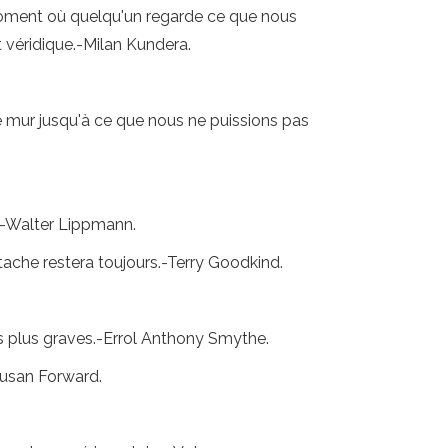
 moment où quelqu'un regarde ce que nous
t véridique.-Milan Kundera.
 mur jusqu'à ce que nous ne puissions pas
.-Walter Lippmann.
tache restera toujours.-Terry Goodkind.
es plus graves.-Errol Anthony Smythe.
usan Forward.