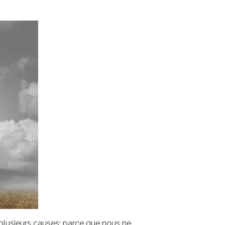
plusieurs causes: parce que nous ne