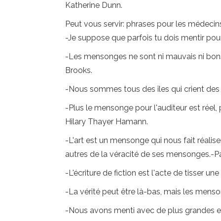
Katherine Dunn.
Peut vous servir: phrases pour les médecin
-Je suppose que parfois tu dois mentir pour
-Les mensonges ne sont ni mauvais ni bons. 
Brooks.
-Nous sommes tous des îles qui crient des
-Plus le mensonge pour l'auditeur est réel, 
Hilary Thayer Hamann.
-L'art est un mensonge qui nous fait réaliser
autres de la véracité de ses mensonges.-P
-L'écriture de fiction est l'acte de tisser 
-La vérité peut être là-bas, mais les menso
-Nous avons menti avec de plus grandes e