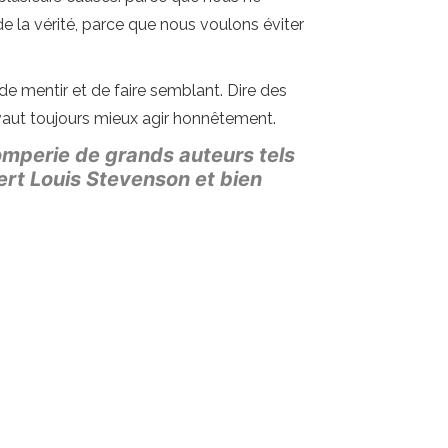
e la vérité, parce que nous voulons éviter
 de mentir et de faire semblant. Dire des
 vaut toujours mieux agir honnêtement.
omperie de grands auteurs tels
ert Louis Stevenson et bien