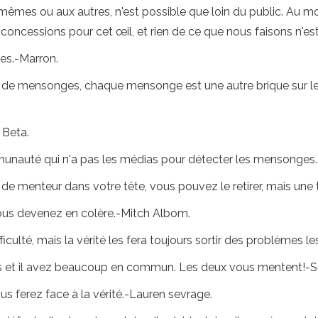
s-mêmes ou aux autres, n'est possible que loin du public. Au
concessions pour cet œil, et rien de ce que nous faisons n'es
es.-Marron.
ur de mensonges, chaque mensonge est une autre brique sur le
 Beta.
ommunauté qui n'a pas les médias pour détecter les mensonges
e menteur dans votre tête, vous pouvez le retirer, mais une 
us devenez en colère.-Mitch Albom.
culté, mais la vérité les fera toujours sortir des problèmes l
s et il avez beaucoup en commun. Les deux vous mentent!-S
us ferez face à la vérité.-Lauren sevrage.