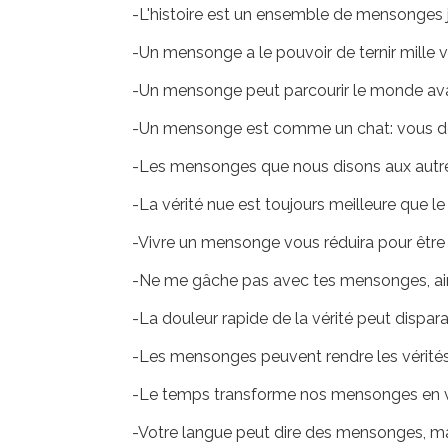
-L'histoire est un ensemble de mensonges 
-Un mensonge a le pouvoir de ternir mille v
-Un mensonge peut parcourir le monde avant 
-Un mensonge est comme un chat: vous devez l
-Les mensonges que nous disons aux autr
-La vérité nue est toujours meilleure que 
-Vivre un mensonge vous réduira pour êtr
-Ne me gâche pas avec tes mensonges, aime
-La douleur rapide de la vérité peut dispar
-Les mensonges peuvent rendre les vérités 
-Le temps transforme nos mensonges en v
-Votre langue peut dire des mensonges, ma