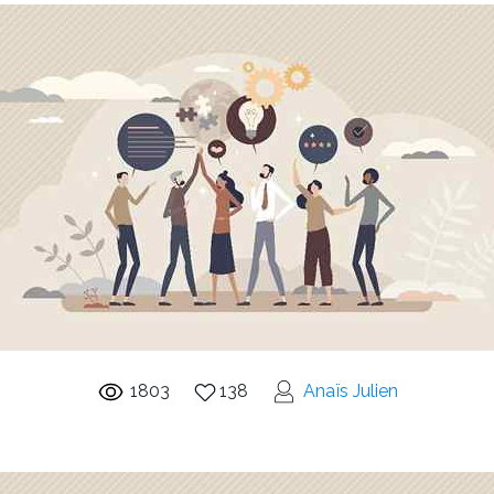
1803
138
Anaïs Julien