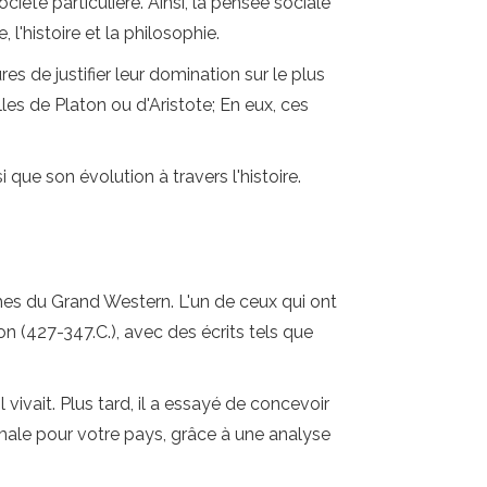
été particulière. Ainsi, la pensée sociale
 l'histoire et la philosophie.
es de justifier leur domination sur le plus
les de Platon ou d'Aristote; En eux, ces
que son évolution à travers l'histoire.
hes du Grand Western. L'un de ceux qui ont
n (427-347.C.), avec des écrits tels que
 vivait. Plus tard, il a essayé de concevoir
imale pour votre pays, grâce à une analyse