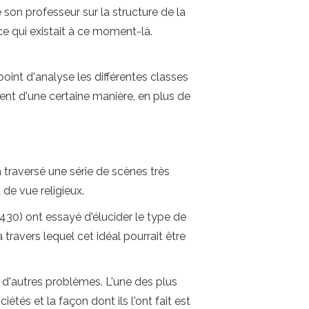
e son professeur sur la structure de la
ce qui existait à ce moment-là.
oint d'analyse les différentes classes
ient d'une certaine manière, en plus de
a traversé une série de scènes très
 de vue religieux.
0) ont essayé d'élucider le type de
 travers lequel cet idéal pourrait être
r d'autres problèmes. L'une des plus
étés et la façon dont ils l'ont fait est