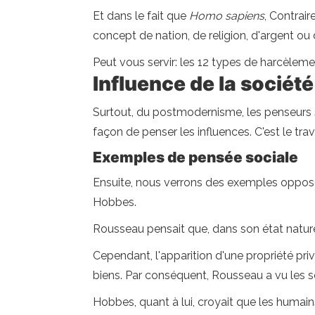
Et dans le fait que
Homo sapiens
, Contrair
concept de nation, de religion, d'argent ou 
Peut vous servir: les 12 types de harcèleme
Influence de la société
Surtout, du postmodernisme, les penseurs s
façon de penser les influences. C'est le trav
Exemples de pensée sociale
Ensuite, nous verrons des exemples opposés
Hobbes.
Rousseau pensait que, dans son état nature
Cependant, l'apparition d'une propriété pr
biens. Par conséquent, Rousseau a vu les
Hobbes, quant à lui, croyait que les humain