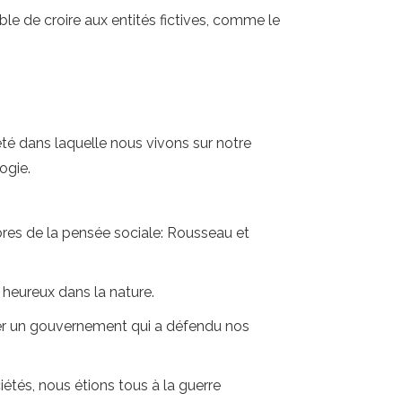
able de croire aux entités fictives, comme le
té dans laquelle nous vivons sur notre
ogie.
bres de la pensée sociale: Rousseau et
 heureux dans la nature.
réer un gouvernement qui a défendu nos
iétés, nous étions tous à la guerre