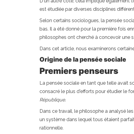
D'un autre côté, cela implique également to
est étudiée par diverses disciplines différen
Selon certains sociologues, la pensée social
bas. Il a été donné pour la première fois en
philosophes ont cherché à concevoir une soc
Dans cet article, nous examinerons certaines
Origine de la pensée sociale
Premiers penseurs
La pensée sociale en tant que telle avait 
consacré le plus d'efforts pour étudier le 
République
.
Dans ce travail, le philosophe a analysé les 
un système dans lequel tous étaient parfait
rationnelle.