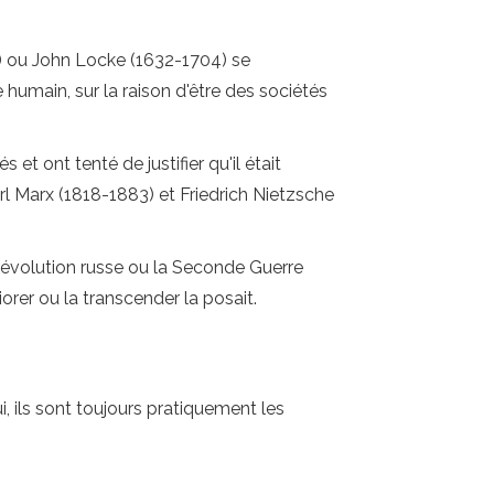
 ou John Locke (1632-1704) se
 humain, sur la raison d'être des sociétés
et ont tenté de justifier qu'il était
arl Marx (1818-1883) et Friedrich Nietzsche
révolution russe ou la Seconde Guerre
orer ou la transcender la posait.
, ils sont toujours pratiquement les