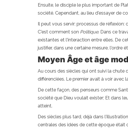
Ensuite, le disciple le plus important de Pla
société. Cependant, au lieu d'essayer de co
Il peut vous servir: processus de réflexion
C'est comment son
Politique
. Dans ce trav
existantes et l'interaction entre elles. De 
justifier, dans une certaine mesure, l'ordre ét
Moyen Âge et âge mo
Au cours des siècles qui ont suivi la chute 
différenciées. Le premier avait à voir avec la
De cette façon, des penseurs comme Santo
société que Dieu voulait exister; Et dans le
atteint.
Des siècles plus tard, déjà dans l'illustra
centrales des idées de cette époque était cel