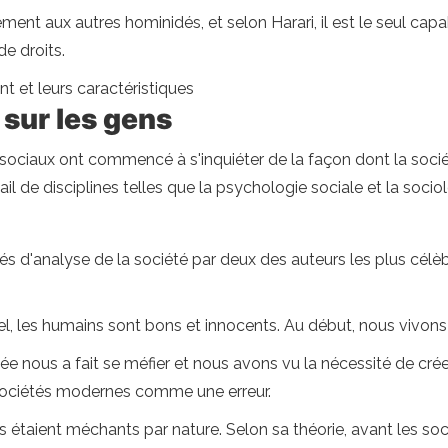
ement aux autres hominidés, et selon Harari, il est le seul cap
de droits.
nt et leurs caractéristiques
 sur les gens
ociaux ont commencé à s'inquiéter de la façon dont la socié
ail de disciplines telles que la psychologie sociale et la sociol
 d'analyse de la société par deux des auteurs les plus célè
l, les humains sont bons et innocents. Au début, nous vivons
ivée nous a fait se méfier et nous avons vu la nécessité de c
 sociétés modernes comme une erreur.
s étaient méchants par nature. Selon sa théorie, avant les soc