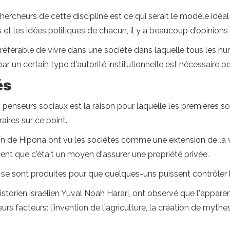
hercheurs de cette discipline est ce qui serait le modèle id
s et les idées politiques de chacun, il y a beaucoup d'opinions
t préférable de vivre dans une société dans laquelle tous les hu
par un certain type d'autorité institutionnelle est nécessaire po
és
 penseurs sociaux est la raison pour laquelle les premières 
aires sur ce point.
n de Hipona ont vu les sociétés comme une extension de la 
ent que c'était un moyen d'assurer une propriété privée.
s se sont produites pour que quelques-uns puissent contrôler
torien israélien Yuval Noah Harari, ont observé que l'apparen
ieurs facteurs: l'invention de l'agriculture, la création de m