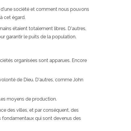
éal d'une société et comment nous pouvons
 à cet égard.
mains étaient totalement libres. D'autres,
ur garantir le puits de la population.
sociétés organisées sont apparues. Encore
volonté de Dieu. D'autres, comme John
 les moyens de production.
ce des villes, et par conséquent, des
ythes fondamentaux qui sont devenus des