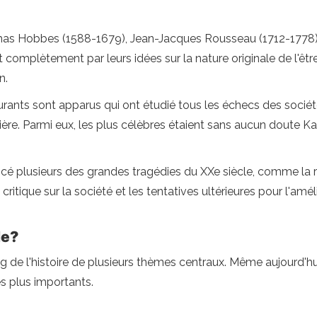
mas Hobbes (1588-1679), Jean-Jacques Rousseau (1712-1778)
complètement par leurs idées sur la nature originale de l'être
n.
ourants sont apparus qui ont étudié tous les échecs des sociétés 
rière. Parmi eux, les plus célèbres étaient sans aucun doute K
cé plusieurs des grandes tragédies du XXe siècle, comme la 
itique sur la société et les tentatives ultérieures pour l'améli
le?
g de l'histoire de plusieurs thèmes centraux. Même aujourd'hui
s plus importants.