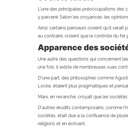
L'une des principales préoccupations des c
y parvenir. Selon les croyances, les opinion
Ainsi, certains penseurs croient qu'il serai
au contraire, croient que le contrôle du fer 
Apparence des sociét
Une autre des questions qui concernent les
une fois, il existe de nombreuses vues contr
D'une part, des philosophes comme Agustí
Locke, étaient plus pragmatiques et pensai
Marx, en revanche, croyait que les société
D'autres érudits contemporains, comme l'his
sociétés, était due à la confluence de plus
religions et en écrivant.