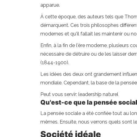
apparue.
À cette époque, des auteurs tels que Tho
démarquent. Ces trois philosophes diffèrent 
modernes et qu'il fallait les maintenir ou no
Enfin, à la fin de l'ère moderne, plusieurs c
nécessaire de détruire ou de les laisser der
(1844-1900).
Les idées des deux ont grandement influen
mondiale. Cependant, la base de la pensée cr
Peut vous servir: leadership naturel
Qu'est-ce que la pensée socia
La pensée sociale a été confiée tout au lon
mêmes. Ensuite, nous verrons quels sont le
Société idéale