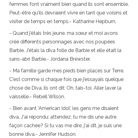
femmes font vraiment bien quand ils sont ensemble.
Peut-être qu'ils devraient vivre en tant que voisins et
visiter de temps en temps.- Katharine Hepburn.
- Quand j'étais très jeune, ma sœur et moi avons
créé différents personnages avec nos poupées
Barbie. J'étais la diva folle de Barbie et elle était la
sans-abri Barbie.- Jordana Brewster.
- Ma famille garde mes pieds bien placés sur Terre.
C'est comme si chaque fois que j'essayais quelque
chose de Diva, ils ont dit: Oh, tais-toi. Aller laver la
vaisselle.- Rebell Wilson.
- Bien avant 'American Idol', les gens me disaient
diva. J'ai répondu: attendez, tu me dis une autre
façon cachée? Si tu vas me dire, j'ai dit, je suis une
bonne diva.- Jennifer Hudson.