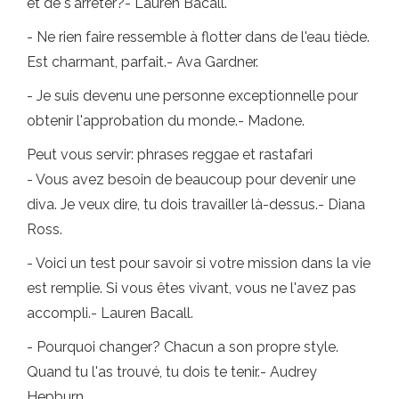
et de s'arrêter?- Lauren Bacall.
- Ne rien faire ressemble à flotter dans de l'eau tiède.
Est charmant, parfait.- Ava Gardner.
- Je suis devenu une personne exceptionnelle pour
obtenir l'approbation du monde.- Madone.
Peut vous servir: phrases reggae et rastafari
- Vous avez besoin de beaucoup pour devenir une
diva. Je veux dire, tu dois travailler là-dessus.- Diana
Ross.
- Voici un test pour savoir si votre mission dans la vie
est remplie. Si vous êtes vivant, vous ne l'avez pas
accompli.- Lauren Bacall.
- Pourquoi changer? Chacun a son propre style.
Quand tu l'as trouvé, tu dois te tenir.- Audrey
Hepburn.