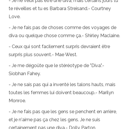
- Je ne veux pas être une diva, mais certains jours tu
te réveilles et tu es Barbara Streisand.- Courtney
Love.
- Je ne fais pas de choses comme des voyages de
diva ou quelque chose comme ça.- Shirley Maclaine.
- Ceux qui sont facilement surpris devraient être
surpris plus souvent.- Mae West.
- Je me dégoûte que le stéréotype de "Diva".-
Siobhan Fahey.
- Je ne sais pas qui a inventé les talons hauts, mais
toutes les femmes lui doivent beaucoup.- Marilyn
Monroe.
- Je ne fais pas que les gens se penchent en arrière,
et je n'aime pas ça chez les gens. Je ne suis
certainement pas une diva.- Dolly Parton.