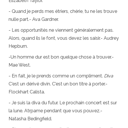
Elizabeth Taylor.
- Quand je perds mes étriers, chérie, tu ne les trouve
nulle part.- Ava Gardner.
- Les opportunités ne viennent généralement pas.
Alors, quand ils le font, vous devez les saisir.- Audrey
Hepburn.
-Un homme dur est bon quelque chose à trouver.-
Mae West.
- En fait, je le prends comme un compliment.
Diva
C'est un dérivé divin. C'est un bon titre à porter.-
Flockhart Calista.
- Je suis la diva du futur. Le prochain concert est sur
la lune. Atrpame pendant que vous pouvez.-
Natasha Bedingfield.