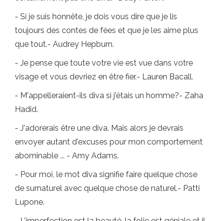
- Si je suis honnête, je dois vous dire que je lis
toujours des contes de fées et que je les aime plus
que tout.- Audrey Hepburn.
- Je pense que toute votre vie est vue dans votre
visage et vous devriez en être fier.- Lauren Bacall.
- M'appelleraient-ils diva si j'étais un homme?- Zaha
Hadid.
- J'adorerais être une diva. Mais alors je devrais
envoyer autant d'excuses pour mon comportement
abominable ... - Amy Adams.
- Pour moi, le mot diva signifie faire quelque chose
de surnaturel avec quelque chose de naturel.- Patti
Lupone.
- L'imperfection est la beauté, la folie est géniale et il