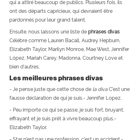
qui a attiré beaucoup de publics. Plusieurs fois, ils
ont des départs capricieux, qui devraient être
pardonnés pour leur grand talent.
Ensuite, nous laissons une liste de
phrases divas
Célèbre comme Lauren Bacall, Audrey Hepburn,
Elizabeth Taylor, Marilyn Monroe, Mae West, Jennifer
López, Mariah Carey, Madonna, Courtney Love et
bien d'autres.
Les meilleures phrases divas
- Je pense juste que cette chose de
la diva
C'est une
fausse déclaration de qui je suis.- Jennifer Lopez.
- Peu importe ce qui se passe, je suis fort, bruyant,
effrayant et je suis prêt à vivre beaucoup plus.-
Elizabeth Taylor.
- Star n'est pas une profession, c'est un accident.-