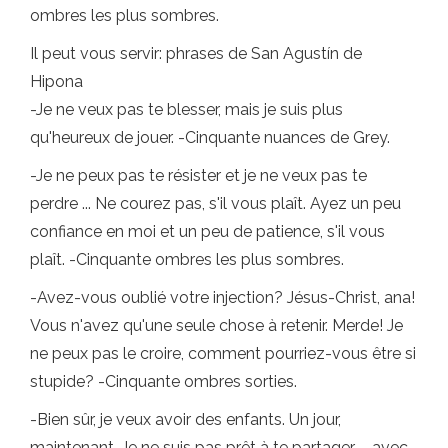
ombres les plus sombres.
Il peut vous servir: phrases de San Agustín de
Hipona
-Je ne veux pas te blesser, mais je suis plus
qu'heureux de jouer. -Cinquante nuances de Grey.
-Je ne peux pas te résister et je ne veux pas te
perdre ... Ne courez pas, s'il vous plaît. Ayez un peu
confiance en moi et un peu de patience, s'il vous
plaît. -Cinquante ombres les plus sombres.
-Avez-vous oublié votre injection? Jésus-Christ, ana!
Vous n'avez qu'une seule chose à retenir. Merde! Je
ne peux pas le croire, comment pourriez-vous être si
stupide? -Cinquante ombres sorties.
-Bien sûr, je veux avoir des enfants. Un jour,
maintenant. Je ne suis pas prêt à te partager ... avec