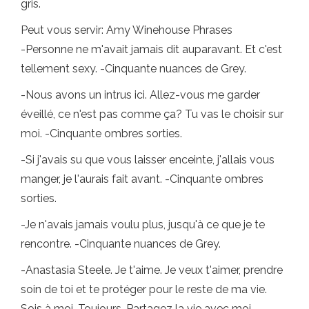
gris.
Peut vous servir: Amy Winehouse Phrases
-Personne ne m'avait jamais dit auparavant. Et c'est
tellement sexy. -Cinquante nuances de Grey.
-Nous avons un intrus ici. Allez-vous me garder
éveillé, ce n'est pas comme ça? Tu vas le choisir sur
moi. -Cinquante ombres sorties.
-Si j'avais su que vous laisser enceinte, j'allais vous
manger, je l'aurais fait avant. -Cinquante ombres
sorties.
-Je n'avais jamais voulu plus, jusqu'à ce que je te
rencontre. -Cinquante nuances de Grey.
-Anastasia Steele. Je t'aime. Je veux t'aimer, prendre
soin de toi et te protéger pour le reste de ma vie.
Sois à moi. Toujours. Partagez la vie avec moi.