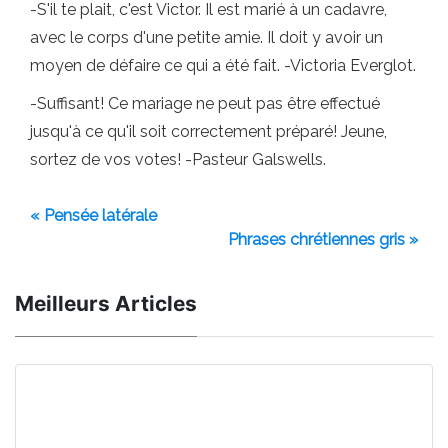
-S'il te plait, c'est Victor. Il est marié à un cadavre,
avec le corps d'une petite amie. Il doit y avoir un
moyen de défaire ce qui a été fait. -Victoria Everglot.
-Suffisant! Ce mariage ne peut pas être effectué
jusqu'à ce qu'il soit correctement préparé! Jeune,
sortez de vos votes! -Pasteur Galswells.
« Pensée latérale
Phrases chrétiennes gris »
Meilleurs Articles