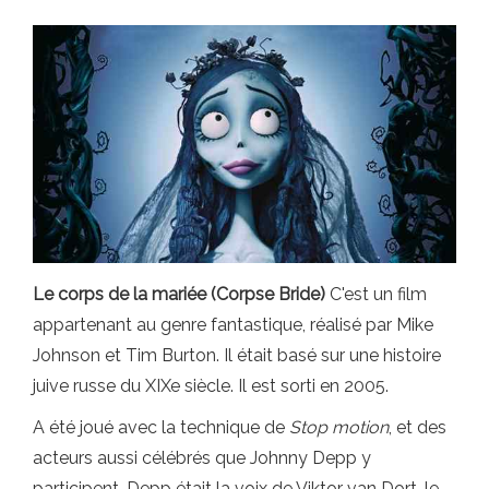
Le corps de la mariée (Corpse Bride)
C'est un film
appartenant au genre fantastique, réalisé par Mike
Johnson et Tim Burton. Il était basé sur une histoire
juive russe du XIXe siècle. Il est sorti en 2005.
A été joué avec la technique de
Stop motion
, et des
acteurs aussi célébrés que Johnny Depp y
participent. Depp était la voix de Viktor van Dort, le