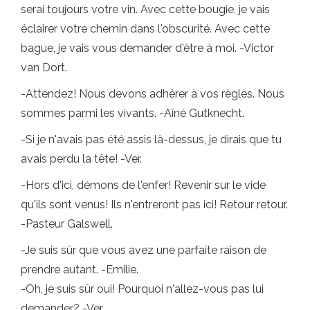
serai toujours votre vin. Avec cette bougie, je vais
éclairer votre chemin dans l'obscurité. Avec cette
bague, je vais vous demander d'être à moi. -Victor
van Dort.
-Attendez! Nous devons adhérer à vos règles. Nous
sommes parmi les vivants. -Aîné Gutknecht.
-Si je n'avais pas été assis là-dessus, je dirais que tu
avais perdu la tête! -Ver.
-Hors d'ici, démons de l'enfer! Revenir sur le vide
qu'ils sont venus! Ils n'entreront pas ici! Retour retour.
-Pasteur Galswell.
-Je suis sûr que vous avez une parfaite raison de
prendre autant. -Emilie.
-Oh, je suis sûr oui! Pourquoi n'allez-vous pas lui
demander? -Ver.