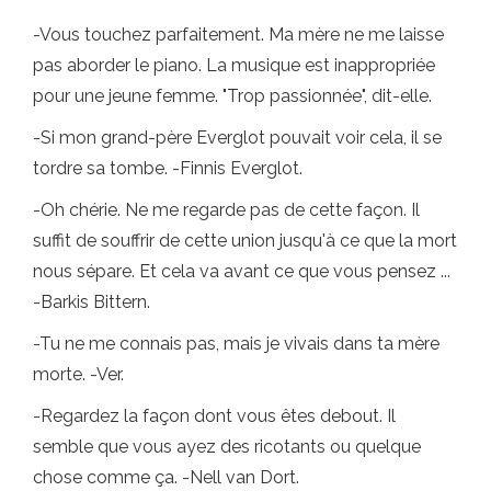
-Vous touchez parfaitement. Ma mère ne me laisse
pas aborder le piano. La musique est inappropriée
pour une jeune femme. "Trop passionnée", dit-elle.
-Si mon grand-père Everglot pouvait voir cela, il se
tordre sa tombe. -Finnis Everglot.
-Oh chérie. Ne me regarde pas de cette façon. Il
suffit de souffrir de cette union jusqu'à ce que la mort
nous sépare. Et cela va avant ce que vous pensez ...
-Barkis Bittern.
-Tu ne me connais pas, mais je vivais dans ta mère
morte. -Ver.
-Regardez la façon dont vous êtes debout. Il
semble que vous ayez des ricotants ou quelque
chose comme ça. -Nell van Dort.