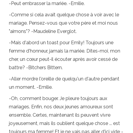
-Peut embrasser la mariée. -Emilie.
-Comme si cela avait quelque chose à voir avec le
mariage. Pensez-vous que votre père et moi nous
"aimons"? -Maudeline Everglot.
-Mais d'abord un toast pour Emily! Toujours une
femme d'honneur, jamais la mariée. Dites-moi, mon
cher, un cœur peut-il écouter après avoir cessé de
battre? -Bitchers Bittern.
-Aller mordre l'oreille de quelqu'un d'autre pendant
un moment. -Emilie.
-Oh, comment bouger. Je pleure toujours aux
mariages. Enfin, nos deux jeunes amoureux sont
ensemble. Certes, maintenant ils peuvent vivre
joyeusement, mais ils oublient quelque chose ... est
toujours ma femme! Et je ne vais pas aller d'ici vide -