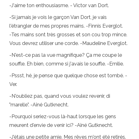
-J'aime ton enthousiasme. - Victor van Dort.
-Si jamais je vois le garçon Van Dort, je vais
l'étrangler de mes propres mains. -Finnis Everglot.
-Tes mains sont très grosses et son cou trop mince.
Vous devrez utiliser une corde. -Maudeline Everglot.
-N'est-ce pas la vue magnifique? Ça me coupe le
souffle. Eh bien, comme si j'avais le souffle. -Emilie.
-Pssst, hé, je pense que quelque chose est tombé. -
Ver.
-N'oubliez pas, quand vous voulez revenir, di
"marelle". -Aîné Gutknecht.
-Pourquoi seriez-vous là-haut lorsque les gens
meurent d'envie de venir ici? -Aîné Gutknecht.
-J'étais une petite amie. Mes rêves m'ont été retirés.