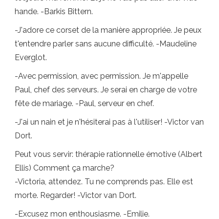
hande. -Barkis Bittern.
-J'adore ce corset de la manière appropriée. Je peux
t'entendre parler sans aucune difficulté. -Maudeline
Everglot.
-Avec permission, avec permission. Je m'appelle
Paul, chef des serveurs. Je serai en charge de votre
fête de mariage. -Paul, serveur en chef.
-J'ai un nain et je n'hésiterai pas à l'utiliser! -Victor van
Dort.
Peut vous servir: thérapie rationnelle émotive (Albert
Ellis) Comment ça marche?
-Victoria, attendez. Tu ne comprends pas. Elle est
morte. Regarder! -Victor van Dort.
-Excusez mon enthousiasme. -Emilie.