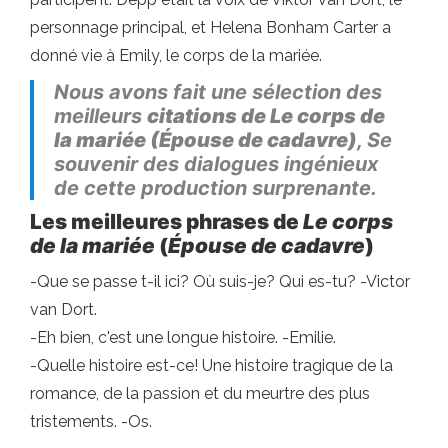
personnage principal, et Helena Bonham Carter a
donné vie à Emily, le corps de la mariée.
Nous avons fait une sélection des
meilleurs
citations de
Le corps de
la mariée
(
Épouse de cadavre
)
, Se
souvenir des dialogues ingénieux
de cette production surprenante.
Les meilleures phrases de
Le corps
de la mariée
(
Épouse de cadavre
)
-Que se passe t-il ici? Où suis-je? Qui es-tu? -Victor
van Dort.
-Eh bien, c'est une longue histoire. -Emilie.
-Quelle histoire est-ce! Une histoire tragique de la
romance, de la passion et du meurtre des plus
tristements. -Os.