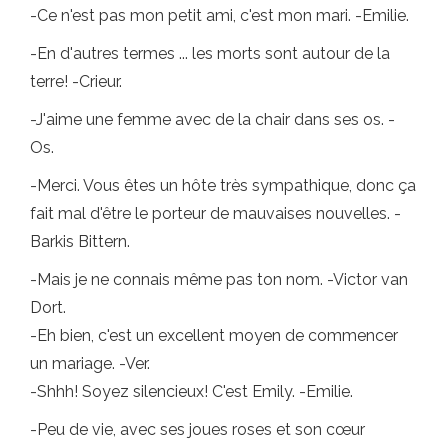
-Ce n'est pas mon petit ami, c'est mon mari. -Emilie.
-En d'autres termes ... les morts sont autour de la
terre! -Crieur.
-J'aime une femme avec de la chair dans ses os. -
Os.
-Merci. Vous êtes un hôte très sympathique, donc ça
fait mal d'être le porteur de mauvaises nouvelles. -
Barkis Bittern.
-Mais je ne connais même pas ton nom. -Victor van
Dort.
-Eh bien, c'est un excellent moyen de commencer
un mariage. -Ver.
-Shhh! Soyez silencieux! C'est Emily. -Emilie.
-Peu de vie, avec ses joues roses et son cœur