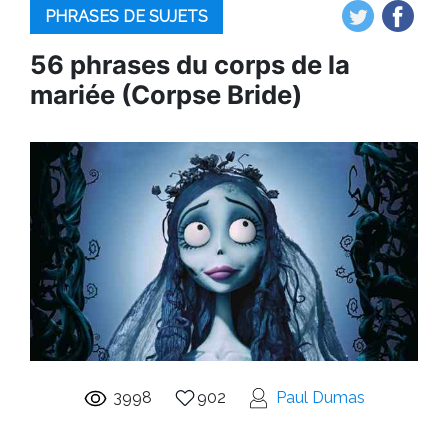
PHRASES DE SUJETS
56 phrases du corps de la
mariée (Corpse Bride)
3998
902
Paul Dumas