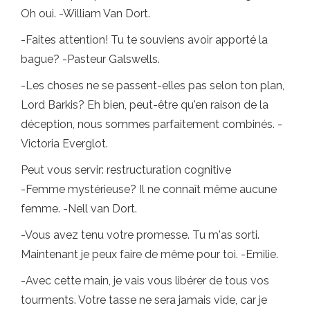
Oh oui. -William Van Dort.
-Faites attention! Tu te souviens avoir apporté la
bague? -Pasteur Galswells.
-Les choses ne se passent-elles pas selon ton plan,
Lord Barkis? Eh bien, peut-être qu'en raison de la
déception, nous sommes parfaitement combinés. -
Victoria Everglot.
Peut vous servir: restructuration cognitive
-Femme mystérieuse? Il ne connaît même aucune
femme. -Nell van Dort.
-Vous avez tenu votre promesse. Tu m'as sorti.
Maintenant je peux faire de même pour toi. -Emilie.
-Avec cette main, je vais vous libérer de tous vos
tourments. Votre tasse ne sera jamais vide, car je