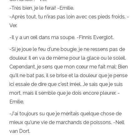
-Très bien, je le ferai! -Emilie.
-Après tout, tu n'iras pas loin avec ces pieds froids. -
Ver.
-Il y a un œil dans ma soupe. -Finnis Everglot.
-Si je joue le feu d'une bougie, je ne ressens pas de
douleur. Il en va de même pour la glace ou le soleil.
Cependant, je sens que mon cœur me fait mal; Bien
qu'il ne bat pas, il se brise et la douleur que je pense
ici essaie de dire que c'est irréel. Je sais que je suis
mort, mais il semble que je dois encore pleurer. -
Emilie.
-J'ai toujours su que je méritais quelque chose de
mieux qu'une vie de marchands de poissons. -Nell
van Dort.