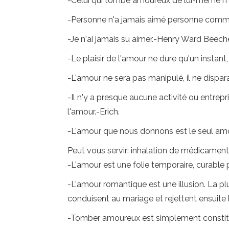
-Celui qui tombe amoureux de lui-même n'a
-Personne n'a jamais aimé personne comme
-Je n'ai jamais su aimer.-Henry Ward Beeche
-Le plaisir de l'amour ne dure qu'un instant,
-L'amour ne sera pas manipulé, il ne dispar
-Il n'y a presque aucune activité ou entrep
l'amour.-Erich.
-L'amour que nous donnons est le seul am
Peut vous servir: inhalation de médicament
-L'amour est une folie temporaire, curable
-L'amour romantique est une illusion. La p
conduisent au mariage et rejettent ensuit
-Tomber amoureux est simplement constitu