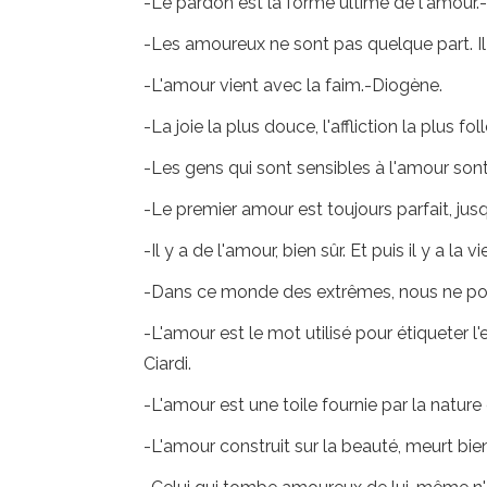
-Le pardon est la forme ultime de l'amour.
-Les amoureux ne sont pas quelque part. Il 
-L'amour vient avec la faim.-Diogène.
-La joie la plus douce, l'affliction la plus fo
-Les gens qui sont sensibles à l'amour son
-Le premier amour est toujours parfait, ju
-Il y a de l'amour, bien sûr. Et puis il y a la
-Dans ce monde des extrêmes, nous ne pou
-L'amour est le mot utilisé pour étiqueter l
Ciardi.
-L'amour est une toile fournie par la nature 
-L'amour construit sur la beauté, meurt bi