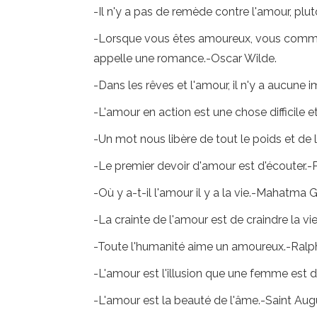
-Il n'y a pas de remède contre l'amour, plu
-Lorsque vous êtes amoureux, vous commenc
appelle une romance.-Oscar Wilde.
-Dans les rêves et l'amour, il n'y a aucune i
-L'amour en action est une chose difficile et
-Un mot nous libère de tout le poids et de l
-Le premier devoir d'amour est d'écouter.-Pa
-Où y a-t-il l'amour il y a la vie.-Mahatma 
-La crainte de l'amour est de craindre la vi
-Toute l'humanité aime un amoureux.-Ral
-L'amour est l'illusion que une femme est di
-L'amour est la beauté de l'âme.-Saint Augu