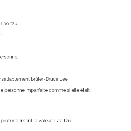
-Lao tzu.
r.
personne.
nsatiablement brûler.-Bruce Lee.
e personne imparfaite comme si elle était
 profondément la valeur.-Lao tzu.