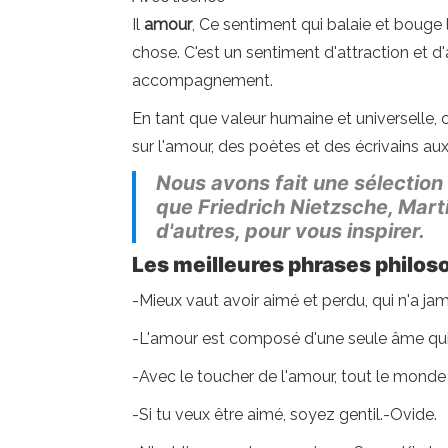
Il
amour
, Ce sentiment qui balaie et boug
chose. C'est un sentiment d'attraction et d'
accompagnement.
En tant que valeur humaine et universelle, 
sur l'amour, des poètes et des écrivains au
Nous avons fait une sélection
que Friedrich Nietzsche, Marti
d'autres, pour vous inspirer.
Les meilleures phrases philos
-Mieux vaut avoir aimé et perdu, qui n'a ja
-L'amour est composé d'une seule âme qui 
-Avec le toucher de l'amour, tout le monde
-Si tu veux être aimé, soyez gentil.-Ovide.