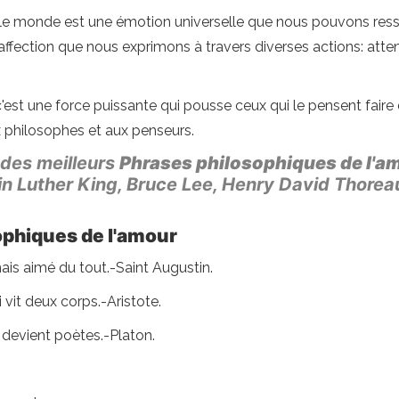
e le monde est une émotion universelle que nous pouvons ress
affection que nous exprimons à travers diverses actions: attent
c'est une force puissante qui pousse ceux qui le pensent faire
x philosophes et aux penseurs.
 des meilleurs
Phrases philosophiques de l'a
n Luther King, Bruce Lee, Henry David Thoreau,
ophiques de l'amour
mais aimé du tout.-Saint Augustin.
vit deux corps.-Aristote.
 devient poètes.-Platon.