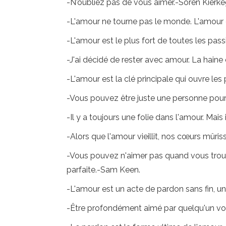
-N'oubliez pas de vous aimer.-Soren Kierke
-L'amour ne tourne pas le monde. L'amour es
-L'amour est le plus fort de toutes les pass
-J'ai décidé de rester avec amour. La haine 
-L'amour est la clé principale qui ouvre le
-Vous pouvez être juste une personne pou
-Il y a toujours une folie dans l'amour. Mais 
-Alors que l'amour vieillit, nos cœurs mûr
-Vous pouvez n'aimer pas quand vous trouv
parfaite.-Sam Keen.
-L'amour est un acte de pardon sans fin, un
-Être profondément aimé par quelqu'un vou