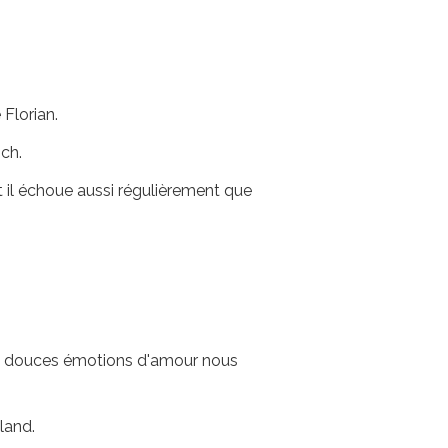
 Florian.
ich.
t il échoue aussi régulièrement que
les douces émotions d'amour nous
land.