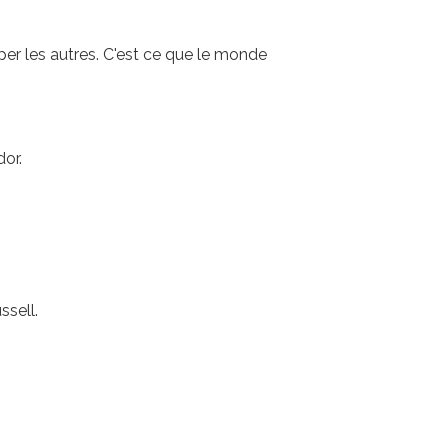
r les autres. C'est ce que le monde
dor.
ssell.