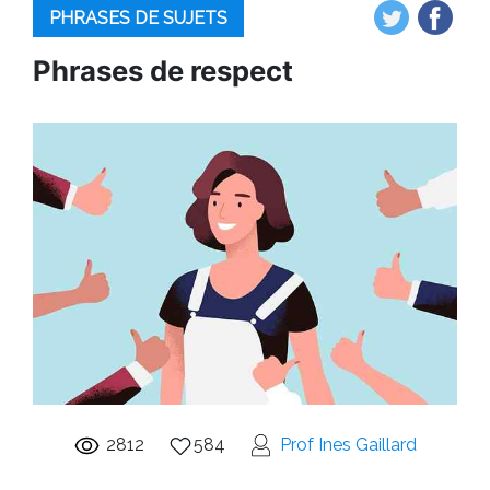
PHRASES DE SUJETS
Phrases de respect
2812
584
Prof Ines Gaillard