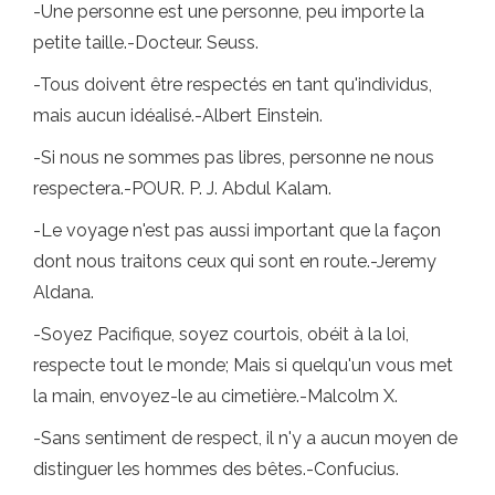
-Une personne est une personne, peu importe la
petite taille.-Docteur. Seuss.
-Tous doivent être respectés en tant qu'individus,
mais aucun idéalisé.-Albert Einstein.
-Si nous ne sommes pas libres, personne ne nous
respectera.-POUR. P. J. Abdul Kalam.
-Le voyage n'est pas aussi important que la façon
dont nous traitons ceux qui sont en route.-Jeremy
Aldana.
-Soyez Pacifique, soyez courtois, obéit à la loi,
respecte tout le monde; Mais si quelqu'un vous met
la main, envoyez-le au cimetière.-Malcolm X.
-Sans sentiment de respect, il n'y a aucun moyen de
distinguer les hommes des bêtes.-Confucius.