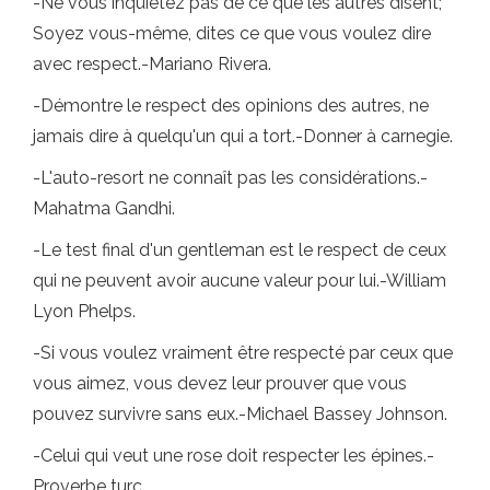
-Ne vous inquiétez pas de ce que les autres disent;
Soyez vous-même, dites ce que vous voulez dire
avec respect.-Mariano Rivera.
-Démontre le respect des opinions des autres, ne
jamais dire à quelqu'un qui a tort.-Donner à carnegie.
-L'auto-resort ne connaît pas les considérations.-
Mahatma Gandhi.
-Le test final d'un gentleman est le respect de ceux
qui ne peuvent avoir aucune valeur pour lui.-William
Lyon Phelps.
-Si vous voulez vraiment être respecté par ceux que
vous aimez, vous devez leur prouver que vous
pouvez survivre sans eux.-Michael Bassey Johnson.
-Celui qui veut une rose doit respecter les épines.-
Proverbe turc.