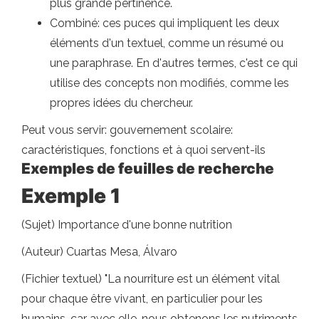
plus grande pertinence.
Combiné: ces puces qui impliquent les deux
éléments d'un textuel, comme un résumé ou
une paraphrase. En d'autres termes, c'est ce qui
utilise des concepts non modifiés, comme les
propres idées du chercheur.
Peut vous servir: gouvernement scolaire:
caractéristiques, fonctions et à quoi servent-ils
Exemples de feuilles de recherche
Exemple 1
(Sujet) Importance d'une bonne nutrition
(Auteur) Cuartas Mesa, Álvaro
(Fichier textuel) "La nourriture est un élément vital
pour chaque être vivant, en particulier pour les
humains, car avec elle, nous obtenons les nutriments