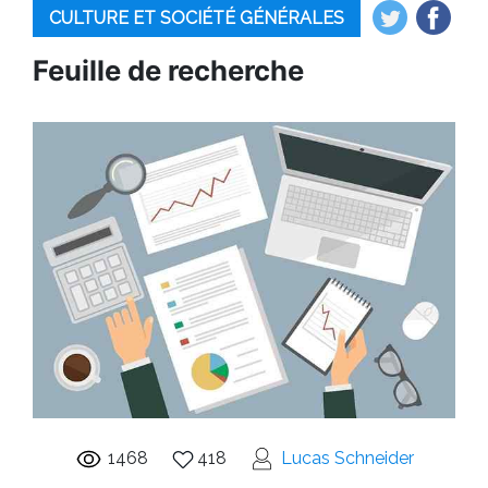
CULTURE ET SOCIÉTÉ GÉNÉRALES
Feuille de recherche
1468
418
Lucas Schneider