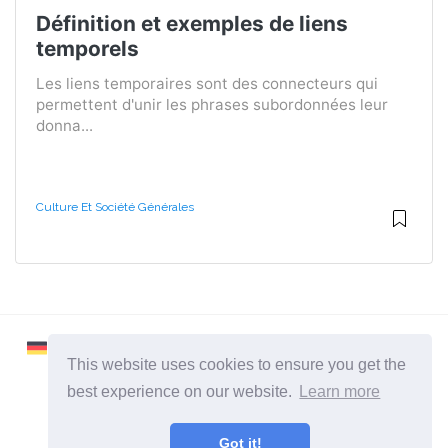
Définition et exemples de liens
temporels
Les liens temporaires sont des connecteurs qui
permettent d'unir les phrases subordonnées leur
donna...
Culture Et Société Générales
This website uses cookies to ensure you get the
best experience on our website.
Learn more
2026 ©
Learnaboutworld
Got it!