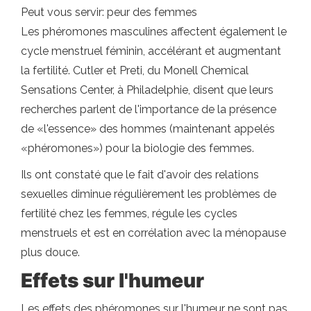
Peut vous servir: peur des femmes
Les phéromones masculines affectent également le
cycle menstruel féminin, accélérant et augmentant
la fertilité. Cutler et Preti, du Monell Chemical
Sensations Center, à Philadelphie, disent que leurs
recherches parlent de l'importance de la présence
de «l'essence» des hommes (maintenant appelés
«phéromones») pour la biologie des femmes.
Ils ont constaté que le fait d'avoir des relations
sexuelles diminue régulièrement les problèmes de
fertilité chez les femmes, régule les cycles
menstruels et est en corrélation avec la ménopause
plus douce.
Effets sur l'humeur
Les effets des phéromones sur l'humeur ne sont pas