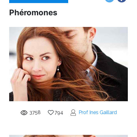
Phéromones
3758
794
Prof Ines Gaillard