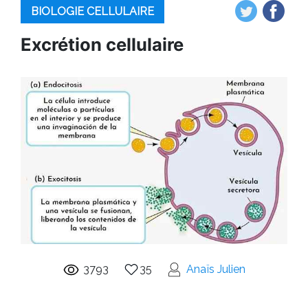
BIOLOGIE CELLULAIRE
Excrétion cellulaire
3793
35
Anaïs Julien