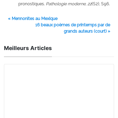
pronostiques.
Pathologie moderne
,
22
(S2), S96.
« Mennonites au Mexique
16 beaux poèmes de printemps par de
grands auteurs (court) »
Meilleurs Articles