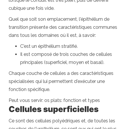
lorsque le conduit est très plein, puis de devenir
cubique une fois vide.
Quel que soit son emplacement, l'épithélium de
transition présente des caractéristiques communes
dans tous les domaines où il est, à savoir:
C'est un épithélium stratifié.
Il est composé de trois couches de cellules
principales (superficiel, moyen et basal).
Chaque couche de cellules a des caractéristiques
spécialisées qui lui permettent d'exécuter une
fonction spécifique.
Peut vous servir: os plats: fonction et types
Cellules superficielles
Ce sont des cellules polyédriques et, de toutes les
couches de l'urothélium, ce sont eux qui ont le plus