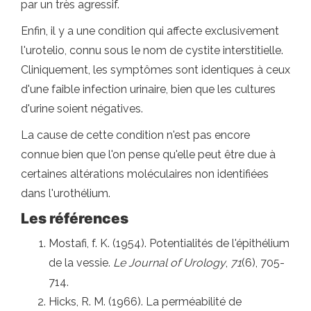
par un très agressif.
Enfin, il y a une condition qui affecte exclusivement
l'urotelio, connu sous le nom de cystite interstitielle.
Cliniquement, les symptômes sont identiques à ceux
d'une faible infection urinaire, bien que les cultures
d'urine soient négatives.
La cause de cette condition n'est pas encore
connue bien que l'on pense qu'elle peut être due à
certaines altérations moléculaires non identifiées
dans l'urothélium.
Les références
Mostafi, f. K. (1954). Potentialités de l'épithélium
de la vessie.
Le Journal of Urology
,
71
(6), 705-
714.
Hicks, R. M. (1966). La perméabilité de