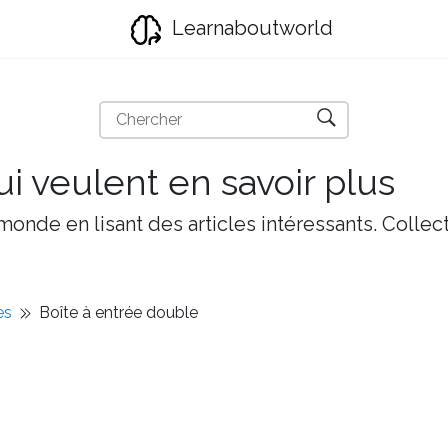
Learnaboutworld
i veulent en savoir plus
onde en lisant des articles intéressants. Collect
es
Boîte à entrée double