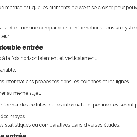
de matrice est que les éléments peuvent se croiser, pour pouv
vez effectuer une comparaison d'informations dans un systèm
teur.
 double entrée
 à la fois horizontalement et verticalement.
ariable.
es informations proposées dans les colonnes et les lignes.
érer au même sujet.
ur former des cellules, où les informations pertinentes seront 
es des mayas
nées statistiques ou comparatives dans diverses études.
le entrée