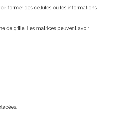
oir former des cellules où les informations
e de grille. Les matrices peuvent avoir
placées.