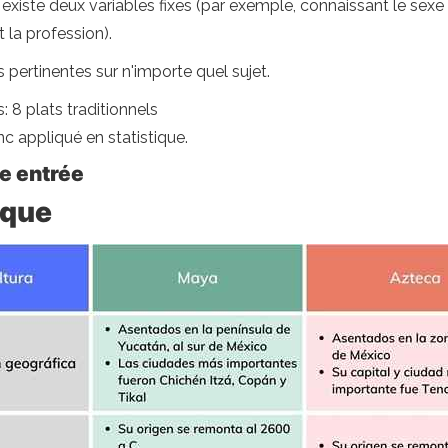
il existe deux variables fixes (par exemple, connaissant le se
t la profession).
ons pertinentes sur n'importe quel sujet.
s: 8 plats traditionnels
onc appliqué en statistique.
e entrée
èque