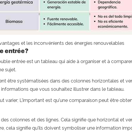
avantages et les inconvénients des énergies renouvelables
le entrée?
ble entrée est un tableau qui aide à organiser et à comparer 
e sujet.
nt être systématisées dans des colonnes horizontales et vert
 informations que vous souhaitez illustrer dans le tableau.
 varier; L'important est qu'une comparaison peut être obtenu
s des colonnes et des lignes. Cela signifie que horizontal et v
lière, cela signifie qu'ils doivent symboliser une information 