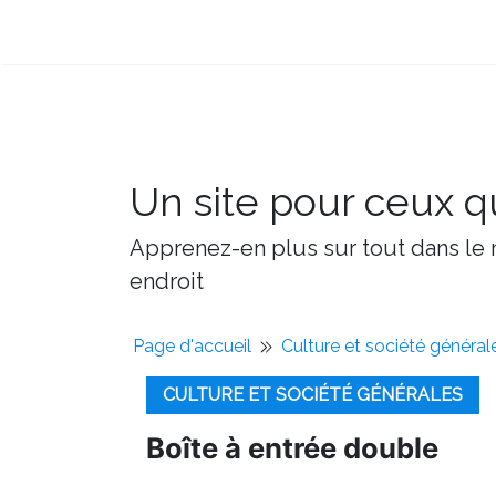
Un site pour ceux qu
Apprenez-en plus sur tout dans le m
endroit
Page d'accueil
Culture et société général
CULTURE ET SOCIÉTÉ GÉNÉRALES
Boîte à entrée double