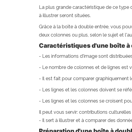
La plus grande caractéristique de ce type 
à illustrer seront situées.
Grâce à la boîte à double entrée, vous pou
deux colonnes ou plus, selon le sujet et l'au
Caractéristiques d'une boîte à
- Les informations d'image sont distribuées
- Le nombre de colonnes et de lignes est v
- Il est fait pour comparer graphiquement l
- Les lignes et les colonnes doivent se réf
- Les lignes et les colonnes se croisent po
Il peut vous servir: contributions culturell
- Il sert à illustrer et à comparer des don
Préparation d'une boîte à doub