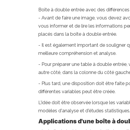
Boîte à double entrée avec des différences e
- Avant de faire une image, vous devez avoi
vous informer et de lire les informations p
placés dans la boîte à double entrée.
- Il est également important de souligner q
meilleure compréhension et analyse.
- Pour préparer une table à double entrée, 
autre côté, dans la colonne du côté gauche 
- Plus tard, une disposition doit être faite 
différentes variables peut être créée.
L'idée doit être observée lorsque les varia
modèles d'analyse et d'études statistiques
Applications d'une boîte à dou