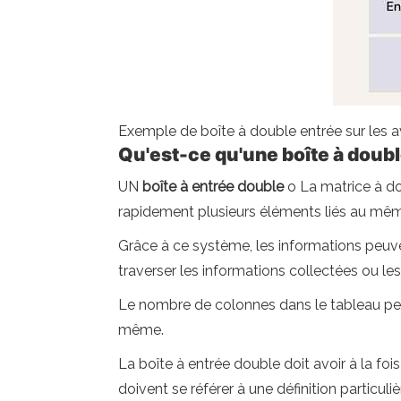
Exemple de boîte à double entrée sur les 
Qu'est-ce qu'une boîte à doub
UN
boîte à entrée double
o La matrice à dou
rapidement plusieurs éléments liés au mêm
Grâce à ce système, les informations peuve
traverser les informations collectées ou les
Le nombre de colonnes dans le tableau peut
même.
La boîte à entrée double doit avoir à la foi
doivent se référer à une définition particu