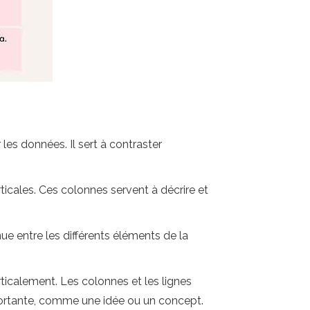
les données. Il sert à contraster
icales. Ces colonnes servent à décrire et
e entre les différents éléments de la
erticalement. Les colonnes et les lignes
importante, comme une idée ou un concept.