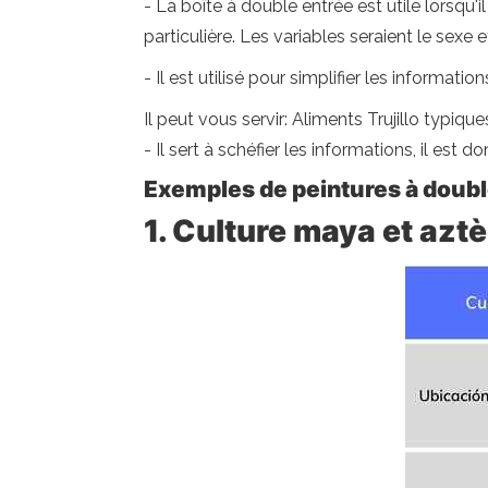
- La boîte à double entrée est utile lorsqu'
particulière. Les variables seraient le sexe e
- Il est utilisé pour simplifier les informati
Il peut vous servir: Aliments Trujillo typique
- Il sert à schéfier les informations, il est d
Exemples de peintures à doubl
1. Culture maya et azt