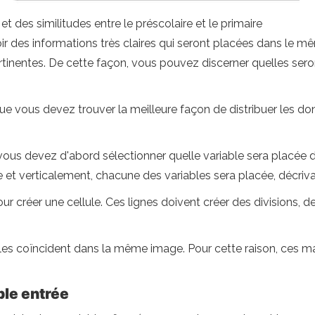
t des similitudes entre le préscolaire et le primaire
r des informations très claires qui seront placées dans le mêm
ertinentes. De cette façon, vous pouvez discerner quelles sero
ue vous devez trouver la meilleure façon de distribuer les do
vous devez d'abord sélectionner quelle variable sera placée d
et verticalement, chacune des variables sera placée, décrivan
pour créer une cellule. Ces lignes doivent créer des divisions,
bles coïncident dans la même image. Pour cette raison, ces ma
.
ble entrée