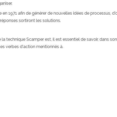
aniser.
 1971 afin de générer de nouvelles idées de processus, d'outil
éponses sortiront les solutions.
la technique Scamper est, il est essentiel de savoir, dans son 
 les verbes d'action mentionnés à.