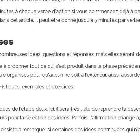
 minutes à chaque verbe d'action si vous commencez déjà à part
s cet article. Il peut être donné jusqu'à 5 minutes par verbe
ses
e nombreuses idées, questions et réponses, mais elles seront 
 à ordonner tout ce qui s'est produit dans la phase précédent
tre organisés pour qu'aucun ne soit à l'extérieur, aussi absurde
téristiques, exemples et exercices
es de l'étape deux. Ici, il sera très utile de reprendre la desc
pour la sélection des idées. Parfois, l'affirmation changera,
nsiste à remarquer si certaines des idées contribuées qui n'