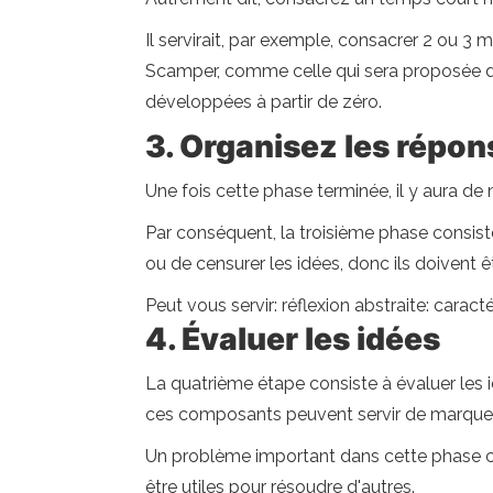
Il servirait, par exemple, consacrer 2 ou 3
Scamper, comme celle qui sera proposée dan
développées à partir de zéro.
3. Organisez les répon
Une fois cette phase terminée, il y aura d
Par conséquent, la troisième phase consiste
ou de censurer les idées, donc ils doivent ê
Peut vous servir: réflexion abstraite: carac
4. Évaluer les idées
La quatrième étape consiste à évaluer les idé
ces composants peuvent servir de marqueurs 
Un problème important dans cette phase co
être utiles pour résoudre d'autres.