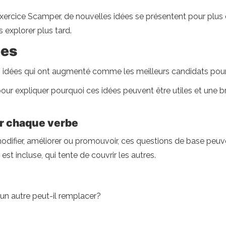
l exercice Scamper, de nouvelles idées se présentent pour plus
s explorer plus tard.
ées
es idées qui ont augmenté comme les meilleurs candidats pou
n pour expliquer pourquoi ces idées peuvent être utiles et une 
r chaque verbe
modifier, améliorer ou promouvoir, ces questions de base peuv
est incluse, qui tente de couvrir les autres.
un autre peut-il remplacer?