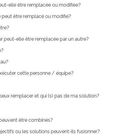
 peut-elle être remplacée ou modifiée?
ipe peut être remplacé ou modifié?
utre?
 peut-elle être remplacée par un autre?
e?
iau?
 exécuter cette personne / équipe?
e peux remplacer et qui (s) pas de ma solution?
 peuvent être combinés?
objectifs ou les solutions peuvent-ils fusionner?