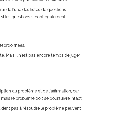
ir de l'une des listes de questions
 si les questions seront également
désordonnées.
e. Mais il n'est pas encore temps de juger
.
ription du problème et de l'affirmation, car
 mais le problème doit se poursuivre intact.
aident pas à résoudre le problème peuvent