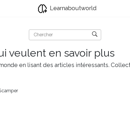
Learnaboutworld
i veulent en savoir plus
onde en lisant des articles intéressants. Collect
Scamper