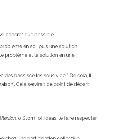
si concret que possible.
e problème en soi, puis une solution
 le problème et la solution en une
 des bacs scellés sous vide ". De cela, il
maison". Cela servirait de point de départ
flexion
, o Storm of Ideas, le faire respecter
erchez une participation collective.