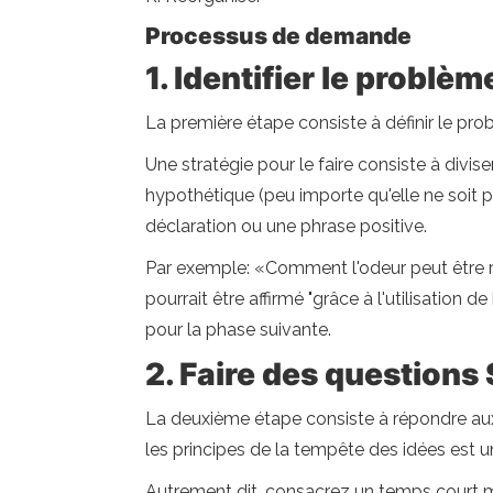
Processus de demande
1. Identifier le problèm
La première étape consiste à définir le pro
Une stratégie pour le faire consiste à divis
hypothétique (peu importe qu'elle ne soit pa
déclaration ou une phrase positive.
Par exemple: «Comment l'odeur peut être reti
pourrait être affirmé "grâce à l'utilisation 
pour la phase suivante.
2. Faire des question
La deuxième étape consiste à répondre au
les principes de la tempête des idées est u
Autrement dit, consacrez un temps court mai