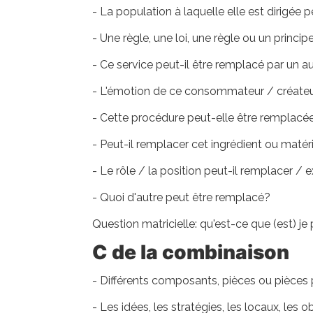
- La population à laquelle elle est dirigée
- Une règle, une loi, une règle ou un princ
- Ce service peut-il être remplacé par un a
- L'émotion de ce consommateur / créateur
- Cette procédure peut-elle être remplacé
- Peut-il remplacer cet ingrédient ou matér
- Le rôle / la position peut-il remplacer /
- Quoi d'autre peut être remplacé?
Question matricielle: qu'est-ce que (est) j
C de la combinaison
- Différents composants, pièces ou pièces
- Les idées, les stratégies, les locaux, les 