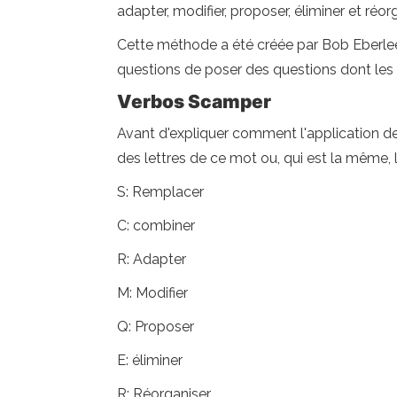
adapter, modifier, proposer, éliminer et réorg
Cette méthode a été créée par Bob Eberlee en
questions de poser des questions dont les r
Verbos Scamper
Avant d'expliquer comment l'application de 
des lettres de ce mot ou, qui est la même,
S: Remplacer
C: combiner
R: Adapter
M: Modifier
Q: Proposer
E: éliminer
R: Réorganiser