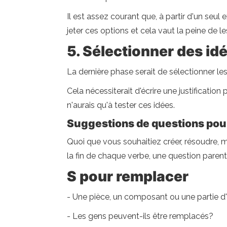
Il est assez courant que, à partir d'un seu
jeter ces options et cela vaut la peine de le
5. Sélectionner des id
La dernière phase serait de sélectionner l
Cela nécessiterait d'écrire une justificatio
n'aurais qu'à tester ces idées.
Suggestions de questions pou
Quoi que vous souhaitiez créer, résoudre, 
la fin de chaque verbe, une question parent 
S pour remplacer
- Une pièce, un composant ou une partie d'
- Les gens peuvent-ils être remplacés?