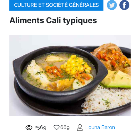
CULTURE ET SOCIÉTÉ GÉNÉRALES
Aliments Cali typiques
2569
669
Louna Baron