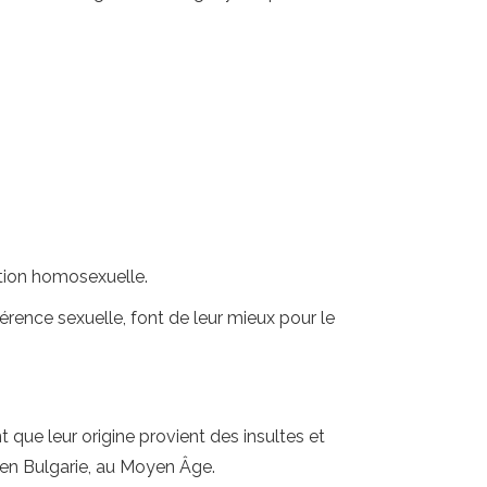
ation homosexuelle.
férence sexuelle, font de leur mieux pour le
 que leur origine provient des insultes et
r en Bulgarie, au Moyen Âge.