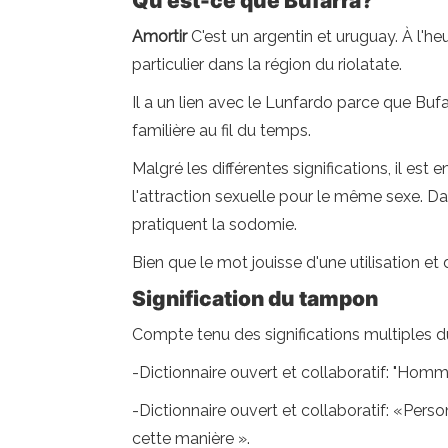
Qu'est-ce que Bufarra?
Amortir
C'est un argentin et uruguay. À l'he
particulier dans la région du riolatate.
Il a un lien avec le Lunfardo parce que Bufar
familière au fil du temps.
Malgré les différentes significations, il e
l'attraction sexuelle pour le même sexe. Dan
pratiquent la sodomie.
Bien que le mot jouisse d'une utilisation et 
Signification du tampon
Compte tenu des significations multiples d
-Dictionnaire ouvert et collaboratif: "Hom
-Dictionnaire ouvert et collaboratif: «Pe
cette manière ».