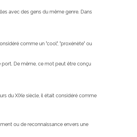
uelles avec des gens du même genre. Dans
 considéré comme un "cool", "proxénète" ou
 le port. De même, ce mot peut être conçu
ours du XIXe siècle, il était considéré comme
liment ou de reconnaissance envers une