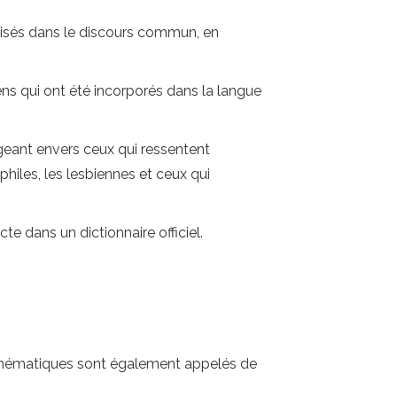
tilisés dans le discours commun, en
liens qui ont été incorporés dans la langue
igeant envers ceux qui ressentent
philes, les lesbiennes et ceux qui
te dans un dictionnaire officiel.
nothématiques sont également appelés de