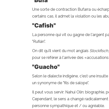
"Bufa"
Une sorte de contraction Bufarra ou échar
certains cas, il admet la violation ou les ab
"Cafish"
La personne qui vit ou gagne de l'argent pa
"Rufián".
On dit qu'il vient du mot anglais
Stockfisch
pour se référer à l'arrivée des «accusatio
"Guacho"
Selon le dialecte indigène, c'est une insult
un synonyme de "fils de salope".
Il peut vous servir: Nahui Olin: biographie, 
Cependant, le sens a changé radicalement
personne sympathique et / ou agréable.