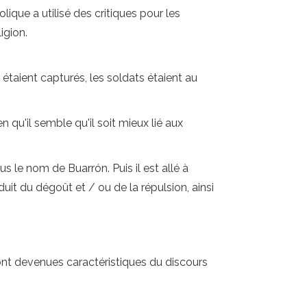
lique a utilisé des critiques pour les
igion.
 étaient capturés, les soldats étaient au
ien qu'il semble qu'il soit mieux lié aux
 le nom de Buarrón. Puis il est allé à
it du dégoût et / ou de la répulsion, ainsi
ont devenues caractéristiques du discours