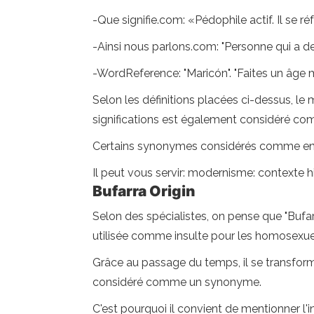
-Que signifie.com: «Pédophile actif. Il se r
-Ainsi nous parlons.com: "Personne qui a de
-WordReference: "Maricón". "Faites un âge 
Selon les définitions placées ci-dessus, l
significations est également considéré co
Certains synonymes considérés comme encor
Il peut vous servir: modernisme: contexte hi
Bufarra Origin
Selon des spécialistes, on pense que "Bufar
utilisée comme insulte pour les homosexue
Grâce au passage du temps, il se transforma
considéré comme un synonyme.
C'est pourquoi il convient de mentionner l