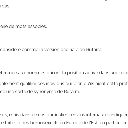
rdas.
série de mots associés.
 considéré comme la version originale de Bufarra.
 référence aux hommes qui ont la position active dans une rel
lement qualifier ces individus qui, bien qu'ils aient cette pré
comme une sorte de synonyme de Bufarra.
, mais dans ce cas particulier, certains internautes indiquent
té faites à des homosexuels en Europe de l'Est, en particulie