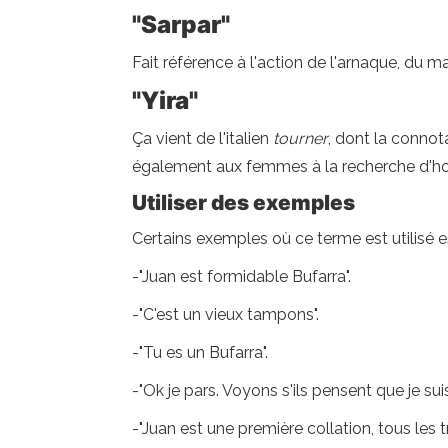
"Sarpar"
Fait référence à l'action de l'arnaque, du ma
"Yira"
Ça vient de l'italien
tourner
, dont la connota
également aux femmes à la recherche d'ho
Utiliser des exemples
Certains exemples où ce terme est utilisé e
-"Juan est formidable Bufarra".
-"C'est un vieux tampons".
-"Tu es un Bufarra".
-"Ok je pars. Voyons s'ils pensent que je su
-"Juan est une première collation, tous les tr