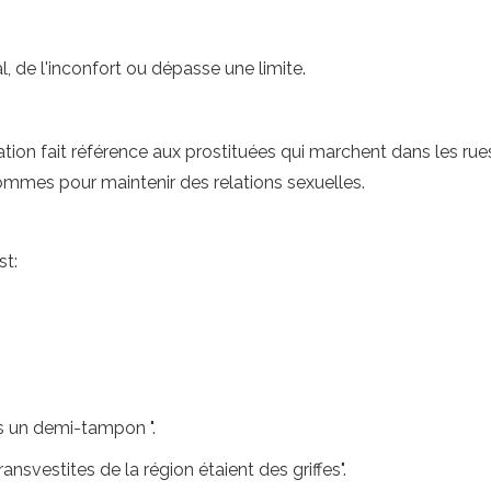
l, de l'inconfort ou dépasse une limite.
tion fait référence aux prostituées qui marchent dans les rues à
mmes pour maintenir des relations sexuelles.
st:
is un demi-tampon ".
ansvestites de la région étaient des griffes".