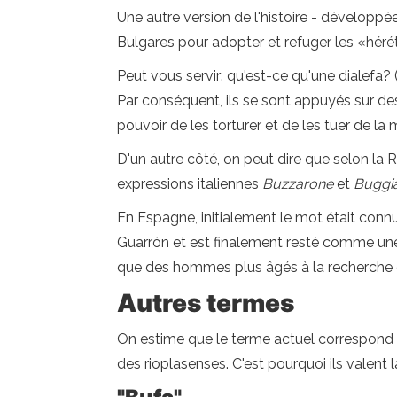
Une autre version de l'histoire - développée
Bulgares pour adopter et refuger les «héréti
Peut vous servir: qu'est-ce qu'une dialefa
Par conséquent, ils se sont appuyés sur des 
pouvoir de les torturer et de les tuer de la m
D'un autre côté, on peut dire que selon la
expressions italiennes
Buzzarone
et
Buggi
En Espagne, initialement le mot était conn
Guarrón et est finalement resté comme une 
que des hommes plus âgés à la recherche d
Autres termes
On estime que le terme actuel correspond à
des rioplasenses. C'est pourquoi ils valent 