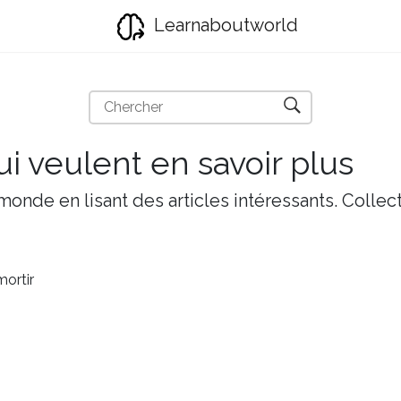
Learnaboutworld
i veulent en savoir plus
onde en lisant des articles intéressants. Collect
ortir