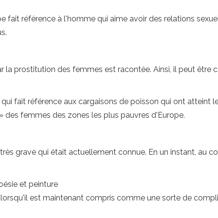
pe fait référence à l'homme qui aime avoir des relations sex
us.
r la prostitution des femmes est racontée. Ainsi, il peut être
, qui fait référence aux cargaisons de poisson qui ont atteint
ns» des femmes des zones les plus pauvres d'Europe.
e très grave qui était actuellement connue. En un instant, au c
poésie et peinture
 lorsqu'il est maintenant compris comme une sorte de comp