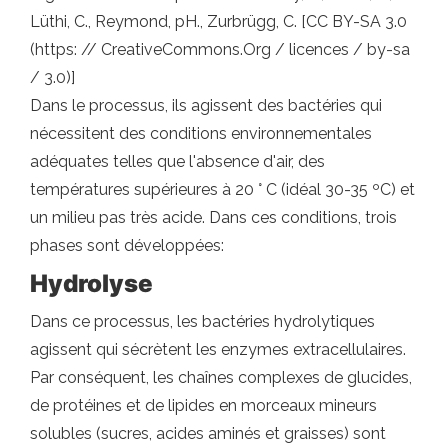
Lüthi, C., Reymond, pH., Zurbrügg, C. [CC BY-SA 3.0
(https: // CreativeCommons.Org / licences / by-sa
/ 3.0)]
Dans le processus, ils agissent des bactéries qui
nécessitent des conditions environnementales
adéquates telles que l'absence d'air, des
températures supérieures à 20 ° C (idéal 30-35 ºC) et
un milieu pas très acide. Dans ces conditions, trois
phases sont développées:
Hydrolyse
Dans ce processus, les bactéries hydrolytiques
agissent qui sécrètent les enzymes extracellulaires.
Par conséquent, les chaînes complexes de glucides,
de protéines et de lipides en morceaux mineurs
solubles (sucres, acides aminés et graisses) sont