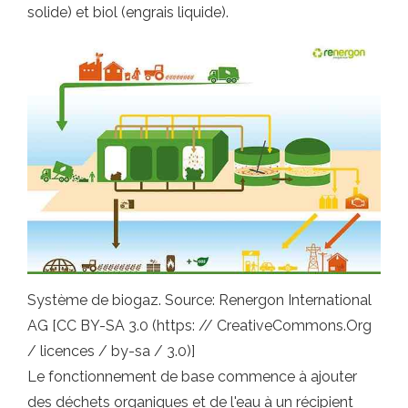
solide) et biol (engrais liquide).
Système de biogaz. Source: Renergon International
AG [CC BY-SA 3.0 (https: // CreativeCommons.Org
/ licences / by-sa / 3.0)]
Le fonctionnement de base commence à ajouter
des déchets organiques et de l'eau à un récipient