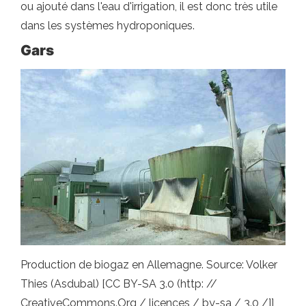
ou ajouté dans l'eau d'irrigation, il est donc très utile
dans les systèmes hydroponiques.
Gars
Production de biogaz en Allemagne. Source: Volker
Thies (Asdubal) [CC BY-SA 3.0 (http: //
CreativeCommons.Org / licences / by-sa / 3.0 /]]