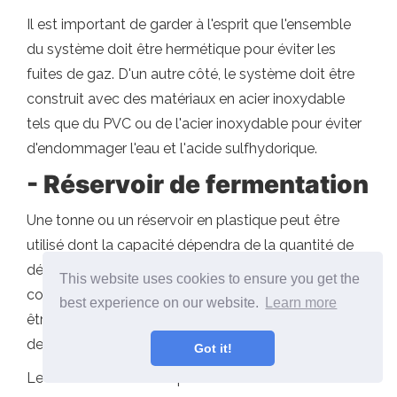
Il est important de garder à l'esprit que l'ensemble
du système doit être hermétique pour éviter les
fuites de gaz. D'un autre côté, le système doit être
construit avec des matériaux en acier inoxydable
tels que du PVC ou de l'acier inoxydable pour éviter
d'endommager l'eau et l'acide sulfhydorique.
- Réservoir de fermentation
Une tonne ou un réservoir en plastique peut être
utilisé dont la capacité dépendra de la quantité de
déchets organiques à traiter. Ce dépôt doit avoir un
This website uses cookies to ensure you get the
couvercle hermétique ou, à défaut, le couvercle doit
best experience on our website.
Learn more
être scellé avec une colle en plastique résistante à
des températures élevées.
Got it!
Le réservoir doit avoir quatre trous et toutes les