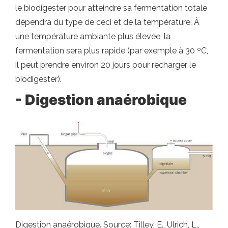
le biodigester pour atteindre sa fermentation totale
dépendra du type de ceci et de la température. À
une température ambiante plus élevée, la
fermentation sera plus rapide (par exemple à 30 ºC,
il peut prendre environ 20 jours pour recharger le
biodigester).
- Digestion anaérobique
Digestion anaérobique. Source: Tilley, E., Ulrich, L.,