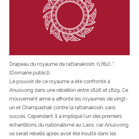
Drapeau du royaume de rattanakosin. (1782). ".
[Domaine public]).
Le pouvoir de ce royaume a été confronté à
Anuovong dans une rébellion entre 1826 et 1829. Ce
mouvement armé a affronté les royaumes de vingt-
un et Champashak contre la rattanakosin, sans
succès. Cependant, il a impliqué l'un des premiers
échantillons du nationalisme au Laos, car Anuovong
se serait rebellé après avoir été insulté dans les