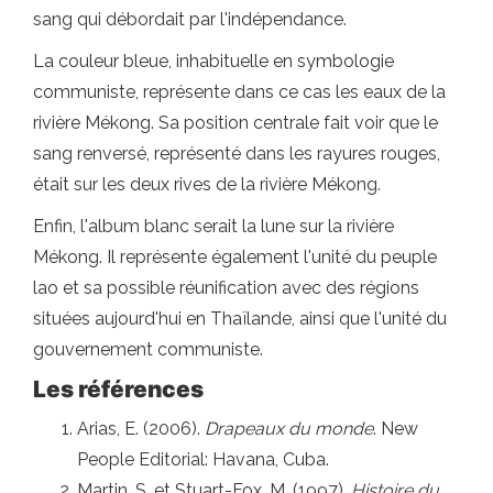
sang qui débordait par l'indépendance.
La couleur bleue, inhabituelle en symbologie
communiste, représente dans ce cas les eaux de la
rivière Mékong. Sa position centrale fait voir que le
sang renversé, représenté dans les rayures rouges,
était sur les deux rives de la rivière Mékong.
Enfin, l'album blanc serait la lune sur la rivière
Mékong. Il représente également l'unité du peuple
lao et sa possible réunification avec des régions
situées aujourd'hui en Thaïlande, ainsi que l'unité du
gouvernement communiste.
Les références
Arias, E. (2006).
Drapeaux du monde
. New
People Editorial: Havana, Cuba.
Martin, S. et Stuart-Fox, M. (1997).
Histoire du