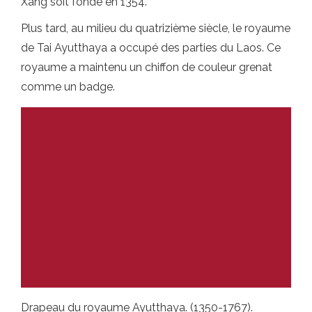
Xang soit fondé en 1354.
Plus tard, au milieu du quatrizième siècle, le royaume
de Tai Ayutthaya a occupé des parties du Laos. Ce
royaume a maintenu un chiffon de couleur grenat
comme un badge.
Drapeau du royaume Ayutthaya. (1350-1767).