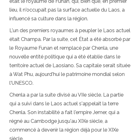
était le royaume de Funan, qui, bien que, en premier
lieu, il n'occupait pas la surface actuelle du Laos, a
influencé sa culture dans la région.
L'un des premiers royaumes à peupler le Laos actuel
était Champa. Par la suite, cet État a été absorbé par
le Royaume Funan et remplacé par Chenla, une
nouvelle entité politique qui a été établie dans le
territoire actuel de Laosiano. Sa capitale serait située
à Wat Phu, aujourd'hui le patrimoine mondial selon
l'UNESCO.
Chenla a par la suite divisé au VIIe siècle. La partie
qui a suivi dans le Laos actuel s'appelait la terre
Chenla. Son instabilité a fait l'empire Jemer, qui a
régné au Cambodge jusqu'au XIXe siècle, a
commencé à devenir la région déjà pour le XIXe
siècle.