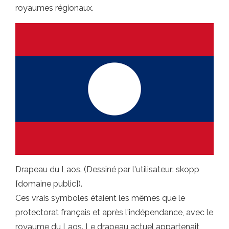
royaumes régionaux.
Drapeau du Laos. (Dessiné par l'utilisateur: skopp
[domaine public]).
Ces vrais symboles étaient les mêmes que le
protectorat français et après l'indépendance, avec le
royaume du Laos. Le drapeau actuel appartenait