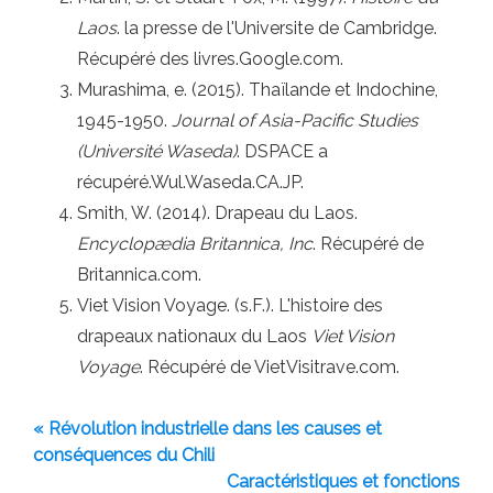
Laos
. la presse de l'Universite de Cambridge.
Récupéré des livres.Google.com.
Murashima, e. (2015). Thaïlande et Indochine,
1945-1950.
Journal of Asia-Pacific Studies
(Université Waseda)
. DSPACE a
récupéré.Wul.Waseda.CA.JP.
Smith, W. (2014). Drapeau du Laos.
Encyclopædia Britannica, Inc
. Récupéré de
Britannica.com.
Viet Vision Voyage. (s.F.). L'histoire des
drapeaux nationaux du Laos
Viet Vision
Voyage
. Récupéré de VietVisitrave.com.
« Révolution industrielle dans les causes et
conséquences du Chili
Caractéristiques et fonctions