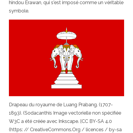
hindou Erawan, qui s'est imposé comme un véritable
symbole.
Drapeau du royaume de Luang Prabang. (1707-
1893). (Sodacanthis Image vectorielle non spécifiée
W3C a été créée avec Inkscape. [CC BY-SA 4.0
(https: // CreativeCommons.Org / licences / by-sa