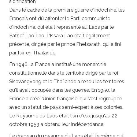
signification
Dans le cadre de la première guerre d'Indochine, les
Français ont dû affronter le Parti communiste
d'Indochine, qui était représenté au Laos par le
Pathet Lao Lao. L'Issara Lao était également
présente, dirigée par le prince Phetsarath, qui a fini
par fuir en Thaïlande.
En 1946, la France a institué une monarchie
constitutionnelle dans le territoire dirigé par le roi
Sisavangvong et la Thaïlande a rendu les territoires
qu'il avait occupés dans les guerres. En 1950, la
France a créé l'Union française, qui s'est regroupée
avec un statut de pays semi-expert à ses colonies.
Le Royaume du Laos était l'un d'eux jusqu'au 22
octobre 1953 a obtenu leur indépendance.
Le drapeau du royaume du Laos était le même qui