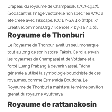
Drapeau du royaume de Champasak. (1713-1947).
(Sodacanthis Image vectorielle non spécifiée W3C a
été créée avec Inkscape. [CC BY-SA 4.0 (https: //
CreativeCommons.Org / licences / by-sa / 4.0)].
Royaume de Thonburi
Le Royaume de Thonburi avait un seul monarque
tout au long de son histoire: Taksin. Ce roi a envahi
les royaumes de Champasaj et de Vottiane et a
forcé Luang Prabang à devenir vassal. Tâche
générale a utilisé la symbologie bouddhiste de ces
royaumes, comme Esmeralda Bouddha. Le
Royaume de Thonburi a maintenu le même pavillon
grenat du royaume Ayutthaya.
Royaume de rattanakosin