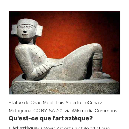
Statue de Chac Mool. Luis Alberto LeCuna /
Melograna, CC BY-SA 2.0, via Wikimedia Commons
Qu'est-ce que l'art aztèque?
Il
Art aztèque
O Mexia Art est un style artistique