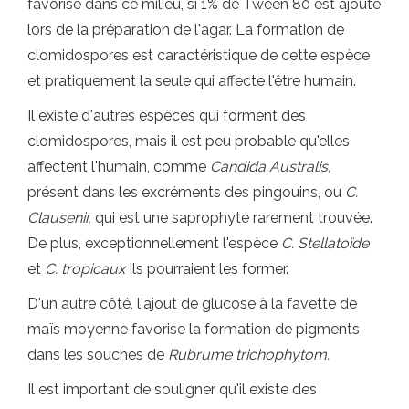
favorisé dans ce milieu, si 1% de Tween 80 est ajouté
lors de la préparation de l'agar. La formation de
clomidospores est caractéristique de cette espèce
et pratiquement la seule qui affecte l'être humain.
Il existe d'autres espèces qui forment des
clomidospores, mais il est peu probable qu'elles
affectent l'humain, comme
Candida Australis,
présent dans les excréments des pingouins, ou
C.
Clausenii,
qui est une saprophyte rarement trouvée.
De plus, exceptionnellement l'espèce
C. Stellatoïde
et
C. tropicaux
Ils pourraient les former.
D'un autre côté, l'ajout de glucose à la favette de
maïs moyenne favorise la formation de pigments
dans les souches de
Rubrume trichophytom.
Il est important de souligner qu'il existe des