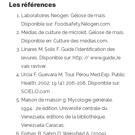
Les références
Laboratoires Neogen. Gélose de maïs.
Disponible sur: Foodsafety.Néogen.com.
Médias de culture de microkit. Gélose de maïs.
Disponible en: Culture des médias.com.
Linares M, Solís F. Guide l'identification des
levures. Disponible sur: http: // www.guide.Je
vais raviver.
Urcia F, Guevara M. Tour. Pérou Med.Exp. Public
Health, 2002; 19 (4): 206-208. Disponible sur:
SCIELO.com
Maison de maison g. Mycologie générale.
1994. 2e édition. Université centrale du
Venezuela, éditions de la bibliothèque.
Venezuela Caracas.
Forbes B, Sahm D, Weissfeld A. (2009).