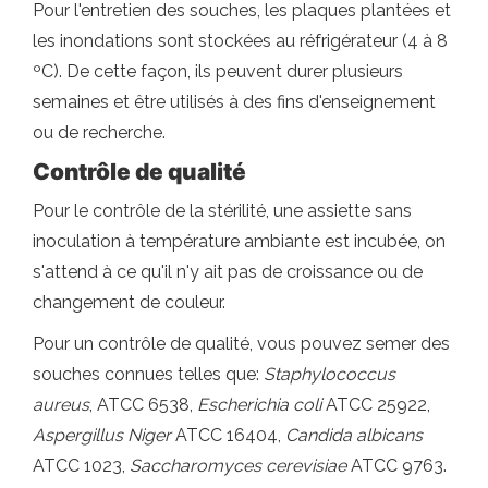
Pour l'entretien des souches, les plaques plantées et
les inondations sont stockées au réfrigérateur (4 à 8
ºC). De cette façon, ils peuvent durer plusieurs
semaines et être utilisés à des fins d'enseignement
ou de recherche.
Contrôle de qualité
Pour le contrôle de la stérilité, une assiette sans
inoculation à température ambiante est incubée, on
s'attend à ce qu'il n'y ait pas de croissance ou de
changement de couleur.
Pour un contrôle de qualité, vous pouvez semer des
souches connues telles que:
Staphylococcus
aureus
, ATCC 6538,
Escherichia coli
ATCC 25922,
Aspergillus Niger
ATCC 16404,
Candida albicans
ATCC 1023,
Saccharomyces cerevisiae
ATCC 9763.