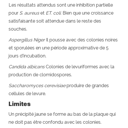
Les résultats attendus sont une inhibition partielle
pour
S. aureus
et
ET. coli.
Bien que une croissance
satisfaisante soit attendue dans le reste des
souches.
Aspergillus Niger
Il pousse avec des colonies noires
et sporulées en une période approximative de 5
jours d'incubation.
Candida albicans
Colonies de levuriformes avec la
production de clomidospores.
Saccharomyces cerevisiae
produire de grandes
cellules de levure.
Limites
Un précipité jaune se forme au bas de la plaque qui
ne doit pas être confondu avec les colonies.