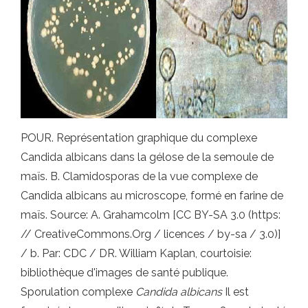
POUR. Représentation graphique du complexe
Candida albicans dans la gélose de la semoule de
maïs. B. Clamidosporas de la vue complexe de
Candida albicans au microscope, formé en farine de
maïs. Source: A. Grahamcolm [CC BY-SA 3.0 (https:
// CreativeCommons.Org / licences / by-sa / 3.0)]
/ b. Par: CDC / DR. William Kaplan, courtoisie:
bibliothèque d'images de santé publique.
Sporulation complexe
Candida albicans
Il est