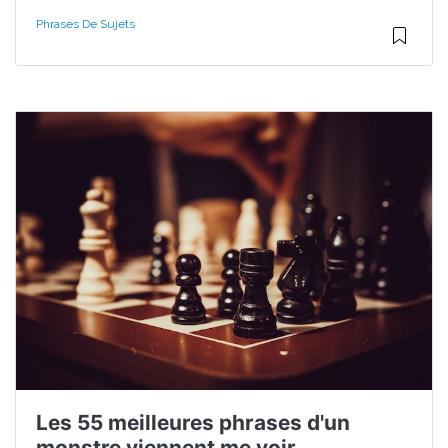
Phrases De Sujets
Les 55 meilleures phrases d'un
monstre viennent me voir