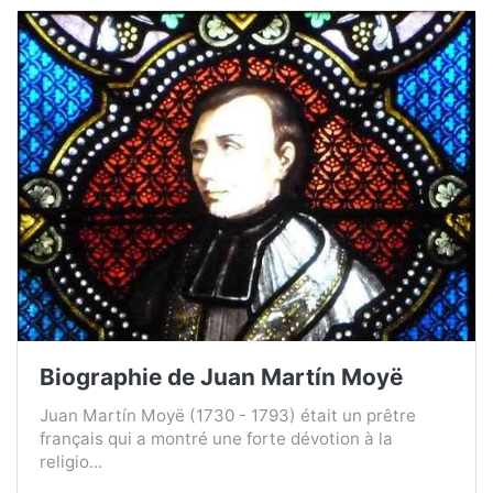
Biographie de Juan Martín Moyë
Juan Martín Moyë (1730 - 1793) était un prêtre
français qui a montré une forte dévotion à la
religio...