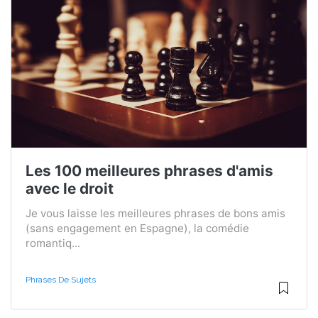
Les 100 meilleures phrases d'amis
avec le droit
Je vous laisse les meilleures phrases de bons amis
(sans engagement en Espagne), la comédie
romantiq...
Phrases De Sujets