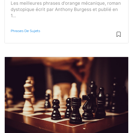
Les meilleures phrases d'orange mécanique, roman
dystopique écrit par Anthony Burgess et publié en
1...
Phrases De Sujets