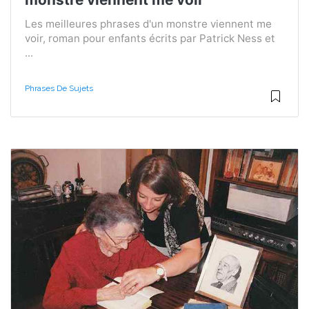
Les meilleures phrases d'un monstre viennent me
voir, roman pour enfants écrits par Patrick Ness et
...
Phrases De Sujets