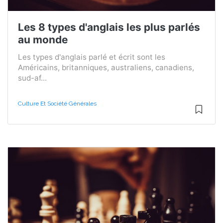
Les 8 types d'anglais les plus parlés
au monde
Les types d'anglais parlé et écrit sont les
Américains, britanniques, australiens, canadiens,
sud-af...
Culture Et Société Générales