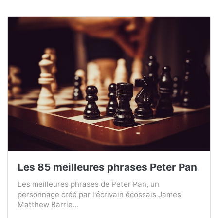
Les 85 meilleures phrases Peter Pan
Les meilleures phrases de Peter Pan, un
personnage créé par l'écrivain écossais James
Matthew Barrie...