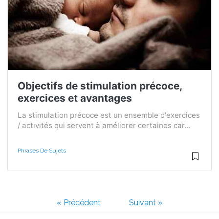
Objectifs de stimulation précoce,
exercices et avantages
La stimulation précoce est un ensemble d'exercices
/ activités qui servent à améliorer certaines car...
Phrases De Sujets
« Précédent
Suivant »