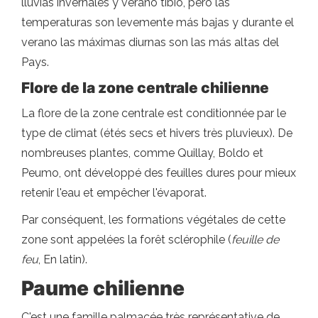
lluvias invernales y verano tibio, pero las
temperaturas son levemente más bajas y durante el
verano las máximas diurnas son las más altas del
Pays.
Flore de la zone centrale chilienne
La flore de la zone centrale est conditionnée par le
type de climat (étés secs et hivers très pluvieux). De
nombreuses plantes, comme Quillay, Boldo et
Peumo, ont développé des feuilles dures pour mieux
retenir l'eau et empêcher l'évaporat.
Par conséquent, les formations végétales de cette
zone sont appelées la forêt sclérophile (
feuille de
feu
, En latin).
Paume chilienne
C'est une famille palmacée très représentative de