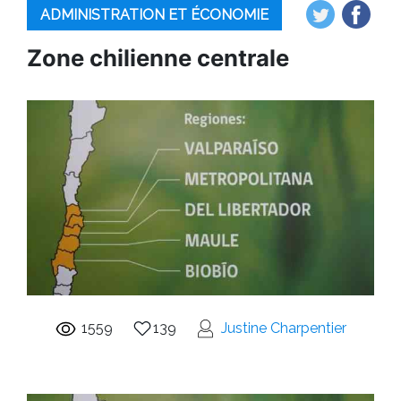
ADMINISTRATION ET ÉCONOMIE
Zone chilienne centrale
1559
139
Justine Charpentier