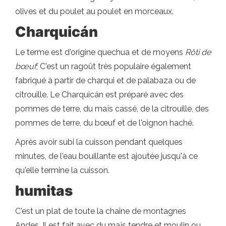
olives et du poulet au poulet en morceaux.
Charquicán
Le terme est d'origine quechua et de moyens
Rôti de
bœuf
; C'est un ragoût très populaire également
fabriqué à partir de charqui et de palabaza ou de
citrouille. Le Charquicán est préparé avec des
pommes de terre, du maïs cassé, de la citrouille, des
pommes de terre, du bœuf et de l'oignon haché.
Après avoir subi la cuisson pendant quelques
minutes, de l'eau bouillante est ajoutée jusqu'à ce
qu'elle termine la cuisson.
humitas
C'est un plat de toute la chaîne de montagnes
Andes. Il est fait avec du maïs tendre et moulin ou