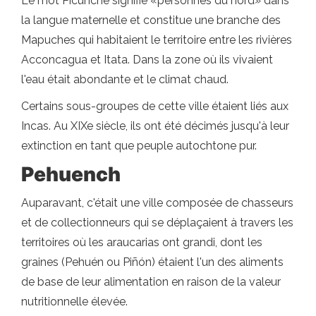
Le mot Picunche signifie «personnes du nord» dans
la langue maternelle et constitue une branche des
Mapuches qui habitaient le territoire entre les rivières
Acconcagua et Itata. Dans la zone où ils vivaient
l'eau était abondante et le climat chaud.
Certains sous-groupes de cette ville étaient liés aux
Incas. Au XIXe siècle, ils ont été décimés jusqu'à leur
extinction en tant que peuple autochtone pur.
Pehuench
Auparavant, c'était une ville composée de chasseurs
et de collectionneurs qui se déplaçaient à travers les
territoires où les araucarias ont grandi, dont les
graines (Pehuén ou Piñón) étaient l'un des aliments
de base de leur alimentation en raison de la valeur
nutritionnelle élevée.