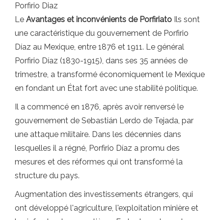
Porfirio Diaz
Le
Avantages et inconvénients de Porfiriato
Ils sont
une caractéristique du gouvernement de Porfirio
Díaz au Mexique, entre 1876 et 1911. Le général
Porfirio Díaz (1830-1915), dans ses 35 années de
trimestre, a transformé économiquement le Mexique
en fondant un État fort avec une stabilité politique.
Il a commencé en 1876, après avoir renversé le
gouvernement de Sebastián Lerdo de Tejada, par
une attaque militaire. Dans les décennies dans
lesquelles il a régné, Porfirio Díaz a promu des
mesures et des réformes qui ont transformé la
structure du pays.
Augmentation des investissements étrangers, qui
ont développé l'agriculture, l'exploitation minière et