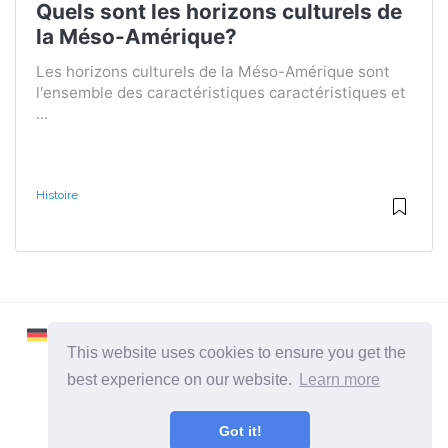
Quels sont les horizons culturels de
la Méso-Amérique?
Les horizons culturels de la Méso-Amérique sont
l'ensemble des caractéristiques caractéristiques et
...
Histoire
This website uses cookies to ensure you get the
best experience on our website.
Learn more
2026 ©
Learnaboutworld
Got it!
Toutes catégories