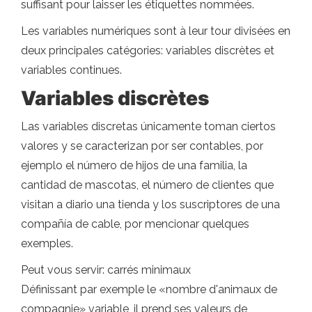
suffisant pour laisser les étiquettes nommées.
Les variables numériques sont à leur tour divisées en
deux principales catégories: variables discrètes et
variables continues.
Variables discrètes
Las variables discretas únicamente toman ciertos
valores y se caracterizan por ser contables, por
ejemplo el número de hijos de una familia, la
cantidad de mascotas, el número de clientes que
visitan a diario una tienda y los suscriptores de una
compañía de cable, por mencionar quelques
exemples.
Peut vous servir: carrés minimaux
Définissant par exemple le «nombre d'animaux de
compagnie» variable, il prend ses valeurs de