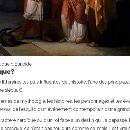
cque d'Euripide
cque?
ittéraires les plus influentes de l'histoire, l'une des principale
 siècle. C.
hèmes de mythologie, les histoires, les personnages et les év
erses
, de l'esquilo d'un événement contemporain d'une gran
aractère héroïque ou d'un roi face à un destin qui l'a dépassé
ie grecque, ce n'était pas toujours comme ça, mais il est vrai