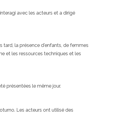
interagi avec les acteurs et a dirigé
 tard, la présence d'enfants, de femmes
ène et les ressources techniques et les
 été présentées le même jour.
turno. Les acteurs ont utilisé des