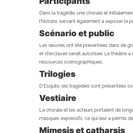
Participants
Dans la tragédie, une chorale et initialement
l'histoire, servant également à exposer le po
Scénario et public
Les œuvres ont été présentées dans de gra
et d'esclaves serait autorisée. Le théâtre a
ressources scénographiques.
Trilogies
D'Esquilo, les tragédies sont présentées so
Vestiaire
La chorale et les acteurs portaient de lon
masques expressifs, ce qui leur a permis d
Mimesis et catharsis