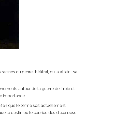
s racines du genre théâtral, qui a atteint sa
énements autour de la guerre de Troie et,
de importance.
. Bien que le terme soit actuellement
 que le destin ou le caprice des dieux pèse