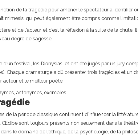
nction de la tragédie pour amener le spectateur à identifier o
t mimesis, qui peut également être compris comme l'imitation
ère et de l'acteur, et c'est la réflexion à la suite de la chute
uveau degré de sagesse.
 d'un festival, les Dionysias, et ont été jugés par un jury co
s). Chaque dramaturge a dû présenter trois tragédies et un drame
 acteur et le meilleur poète.
nonymes, antonymes, exemples
ragédie
 de la période classique continuent d'influencer la littérature
Œdipe sont toujours présents non seulement dans le théâtre, m
s dans le domaine de l'éthique, de la psychologie, de la philos