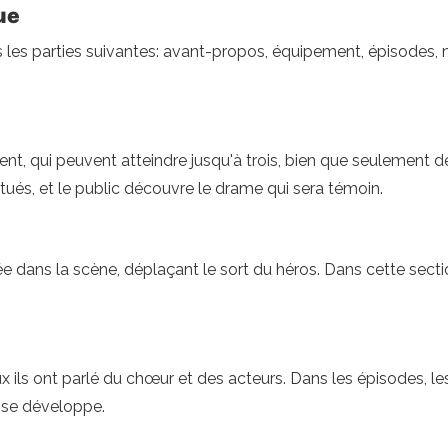
ue
s les parties suivantes: avant-propos, équipement, épisodes
pent, qui peuvent atteindre jusqu'à trois, bien que seulement d
ués, et le public découvre le drame qui sera témoin.
ntrée dans la scène, déplaçant le sort du héros. Dans cette sect
eux ils ont parlé du chœur et des acteurs. Dans les épisodes, 
 se développe.