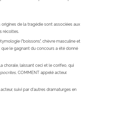
es origines de la tragédie sont associées aux
s récoltes.
 étymologie ("boissons", chèvre masculine et
prix que le gagnant du concours a été donné
 chorale, laissant ceci et le corifeo, qui
pocrites,
COMMENT appelé acteur.
r acteur, suivi par d'autres dramaturges en