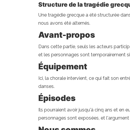
Structure de la tragédie grecq
Une tragédie grecque a été structurée dan
nous avons été alternés.
Avant-propos
Dans cette partie, seuls les acteurs partici
et les personnages sont temporairement sit
Équipement
Ici, la chorale intervient, ce qui fait son e
danses.
Épisodes
Ils pourraient avoir jusqu'à cinq ans et en 
personnages sont exposées, et l'argument
Nous sommes