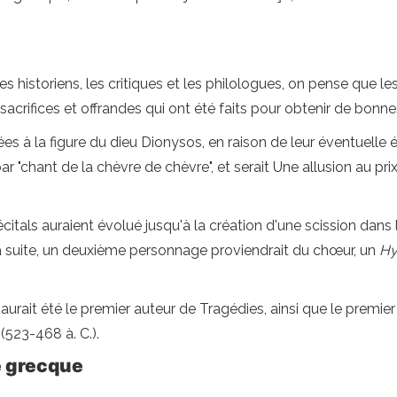
les historiens, les critiques et les philologues, on pense que l
acrifices et offrandes qui ont été faits pour obtenir de bonne
es à la figure du dieu Dionysos, en raison de leur éventuelle
e par "chant de la chèvre de chèvre", et serait Une allusion au 
écitals auraient évolué jusqu'à la création d'une scission dans la
 la suite, un deuxième personnage proviendrait du chœur, un
Hy
, aurait été le premier auteur de Tragédies, ainsi que le premie
 (523-468 à. C.).
e grecque