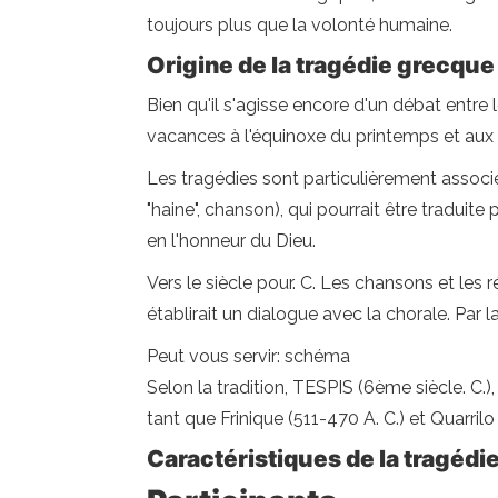
toujours plus que la volonté humaine.
Origine de la tragédie grecque
Bien qu'il s'agisse encore d'un débat entre 
vacances à l'équinoxe du printemps et aux s
Les tragédies sont particulièrement associé
"haine", chanson), qui pourrait être traduit
en l'honneur du Dieu.
Vers le siècle pour. C. Les chansons et les r
établirait un dialogue avec la chorale. Par
Peut vous servir: schéma
Selon la tradition, TESPIS (6ème siècle. C.)
tant que Frinique (511-470 A. C.) et Quarrilo
Caractéristiques de la tragédi