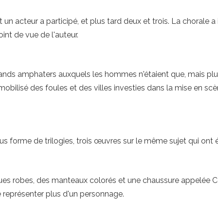
 un acteur a participé, et plus tard deux et trois. La chorale a 
int de vue de l'auteur.
nds amphaters auxquels les hommes n'étaient que, mais plus
 mobilisé des foules et des villes investies dans la mise en sc
us forme de trilogies, trois œuvres sur le même sujet qui ont
gues robes, des manteaux colorés et une chaussure appelée Co
e représenter plus d'un personnage.