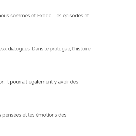
, nous sommes et Exode. Les épisodes et
eux dialogues. Dans le prologue, l'histoire
ion, il pourrait également y avoir des
les pensées et les émotions des