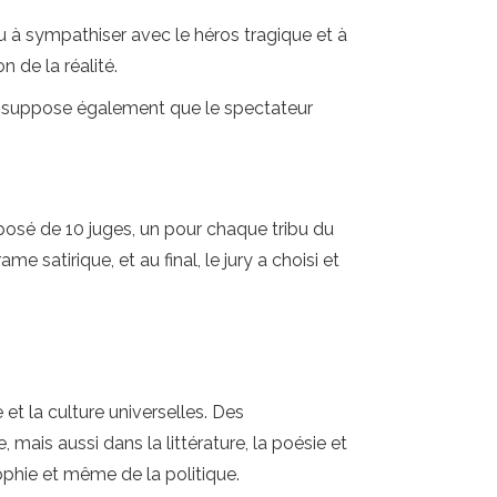
u à sympathiser avec le héros tragique et à
 de la réalité.
. Il suppose également que le spectateur
mposé de 10 juges, un pour chaque tribu du
 satirique, et au final, le jury a choisi et
 et la culture universelles. Des
ais aussi dans la littérature, la poésie et
ophie et même de la politique.