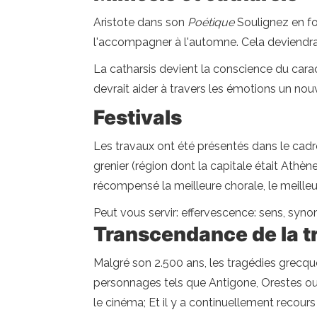
Aristote dans son
Poétique
Soulignez en fo
l'accompagner à l'automne. Cela deviendrai
La catharsis devient la conscience du caract
devrait aider à travers les émotions un no
Festivals
Les travaux ont été présentés dans le cadre
grenier (région dont la capitale était Athène
récompensé la meilleure chorale, le meilleur
Peut vous servir: effervescence: sens, sy
Transcendance de la t
Malgré son 2.500 ans, les tragédies grecques
personnages tels que Antigone, Orestes ou 
le cinéma; Et il y a continuellement recour