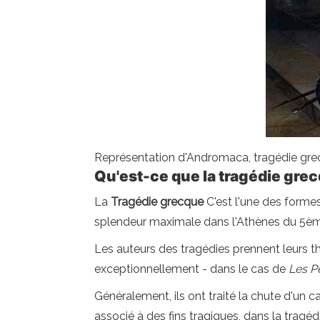
Représentation d'Andromaca, tragédie gre
Qu'est-ce que la tragédie gre
La
Tragédie grecque
C'est l'une des formes l
splendeur maximale dans l'Athènes du 5ème
Les auteurs des tragédies prennent leurs t
exceptionnellement - dans le cas de
Les P
Généralement, ils ont traité la chute d'un c
associé à des fins tragiques, dans la tragéd