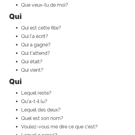
Que veux-tu de moi?
Qui
Qui est cette fille?
Qui l'a écrit?
Qui a gagné?
Qui t'attend?
Qui était?
Qui vient?
Qui
Lequel reste?
Qu'a-t-il lu?
Lequel des deux?
Quel est son nom?
Voulez-vous me dire ce que c'est?