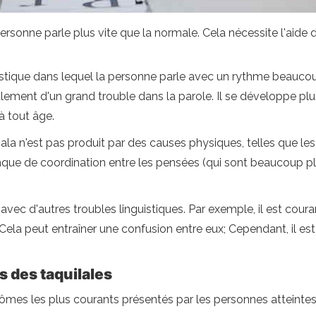
 personne parle plus vite que la normale. Cela nécessite l'aide 
uistique dans lequel la personne parle avec un rythme beaucou
ement d'un grand trouble dans la parole. Il se développe pl
à tout âge.
iala n'est pas produit par des causes physiques, telles que l
anque de coordination entre les pensées (qui sont beaucoup pl
té avec d'autres troubles linguistiques. Par exemple, il est co
Cela peut entraîner une confusion entre eux; Cependant, il es
 des taquilales
ômes les plus courants présentés par les personnes atteintes 