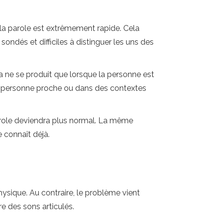
 la parole est extrêmement rapide. Cela
ondés et difficiles à distinguer les uns des
ne se produit que lorsque la personne est
ne personne proche ou dans des contextes
 parole deviendra plus normal. La même
e connaît déjà.
sique. Au contraire, le problème vient
e des sons articulés.