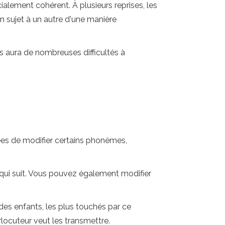
lement cohérent. À plusieurs reprises, les
n sujet à un autre d'une manière
ns aura de nombreuses difficultés à
ées de modifier certains phonèmes,
ce qui suit. Vous pouvez également modifier
des enfants, les plus touchés par ce
rlocuteur veut les transmettre.