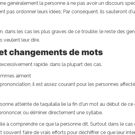
e généralement la personne à ne pas avoir un discours spécia
t pas ordonner leurs idées; Par conséquent, ils sauteront d'u
on, dans les cas les plus graves de ce trouble, le reste des ge
veulent leur dire.
 et changements de mots
 excessivement rapide, dans la plupart des cas.
 hommes aiment
rononciation, il est assez courant pour les personnes affect
rsonne atteinte de taquilalia lie la fin d'un mot au début de 
prononcer, ou éliminer directement une syllabe.
ile à comprendre ce que la personne dit. Surtout dans le cas 
ouvent faire de vrais efforts pour déchiffrer ce que leur inte