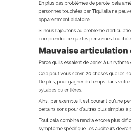
En plus des problèmes de parole, cela amèn
personnes touchées par Tiquilalia ne peuven
apparemment aléatoire.
Si nous l'ajoutons au problème d'articulati
comprendre ce que les personnes touchées 
Mauvaise articulation
Parce qu'ils essaient de parler à un rythme
Cela peut vous servir: 20 choses que les
De plus, pour gagner du temps dans votre p
syllabes ou entières.
Ainsi, par exemple, il est courant qu'une pe
certains sons pour d'autres plus simples à 
Tout cela combiné rendra encore plus diffic
symptôme spécifique, les auditeurs devront s