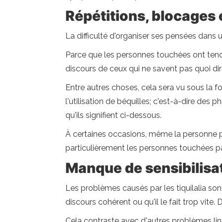
Répétitions, blocages 
La difficulté d'organiser ses pensées dans 
Parce que les personnes touchées ont tend
discours de ceux qui ne savent pas quoi dir
Entre autres choses, cela sera vu sous la
l'utilisation de béquilles; c'est-à-dire de
qu'ils signifient ci-dessous.
À certaines occasions, même la personne pe
particulièrement les personnes touchées par 
Manque de sensibilisa
Les problèmes causés par les tiquilalia son
discours cohérent ou qu'il le fait trop vit
Cela contraste avec d'autres problèmes li