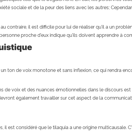
nxiété sociale et de la peur des liens avec les autres; Cependa
 contraire, il est difficile pour lui de réaliser qu'il a un prob
personne proche d'eux indique qu'ils doivent apprendre à co
uistique
un ton de voix monotone et sans inflexion, ce qui rendra encor
s tons de voix et des nuances émotionnelles dans le discours es
devront également travailler sur cet aspect de la communicat
, il est considéré que le tilaquia a une origine multicausale.