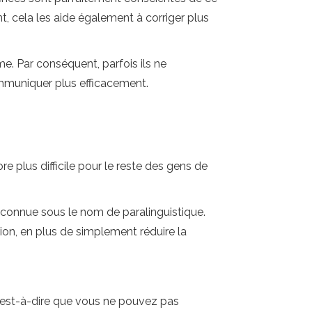
nt, cela les aide également à corriger plus
lème. Par conséquent, parfois ils ne
mmuniquer plus efficacement.
e plus difficile pour le reste des gens de
t connue sous le nom de paralinguistique.
ion, en plus de simplement réduire la
 C'est-à-dire que vous ne pouvez pas