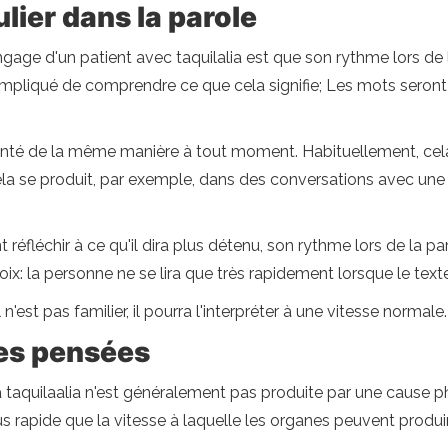
lier dans la parole
ngage d'un patient avec taquilalia est que son rythme lors de
ompliqué de comprendre ce que cela signifie; Les mots seront s
té de la même manière à tout moment. Habituellement, cela 
Cela se produit, par exemple, dans des conversations avec u
t réfléchir à ce qu'il dira plus détenu, son rythme lors de la
ix: la personne ne se lira que très rapidement lorsque le text
 n'est pas familier, il pourra l'interpréter à une vitesse normale.
les pensées
aquilaalia n'est généralement pas produite par une cause phy
 rapide que la vitesse à laquelle les organes peuvent produir