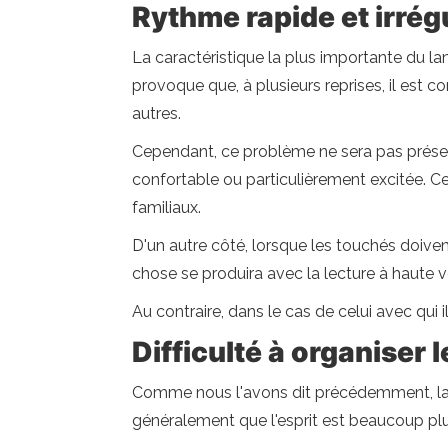
Rythme rapide et irrégu
La caractéristique la plus importante du la
provoque que, à plusieurs reprises, il est c
autres.
Cependant, ce problème ne sera pas présen
confortable ou particulièrement excitée. 
familiaux.
D'un autre côté, lorsque les touchés doiven
chose se produira avec la lecture à haute vo
Au contraire, dans le cas de celui avec qui il
Difficulté à organiser 
Comme nous l'avons dit précédemment, la t
généralement que l'esprit est beaucoup plus