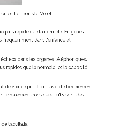
d'un orthophoniste. Volet
p plus rapide que la normale. En général,
us fréquemment dans l'enfance et
es échecs dans les organes téléphoniques.
us rapides que la normale) et la capacité
urant de voir ce problème avec le bégaiement
t normalement considéré qu'ils sont des
de taquilalia.