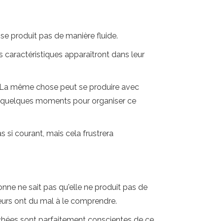
 se produit pas de manière fluide.
caractéristiques apparaîtront dans leur
r. La même chose peut se produire avec
onne quelques moments pour organiser ce
si courant, mais cela frustrera
nne ne sait pas qu'elle ne produit pas de
teurs ont du mal à le comprendre.
uchées sont parfaitement conscientes de ce