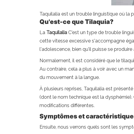
Taquilalia est un trouble linguistique où la
Qu'est-ce que Tilaquia?
La
Taquilalia
C'est un type de trouble ling
cette vitesse excessive s'accompagne égal
l'adolescence, bien qu'il puisse se produire 
Normalement, il est considéré que le tilaqu
Au contraire, cela a plus à voir avec un m
du mouvement à la langue.
À plusieurs reprises, Taquilalia est présen
(dont le nom technique est la dysphémie). 
modifications différentes.
Symptômes et caractéristiques
Ensuite, nous verrons quels sont les sympt