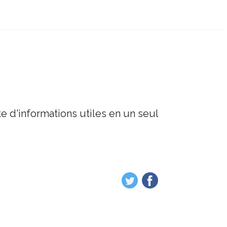
e d'informations utiles en un seul