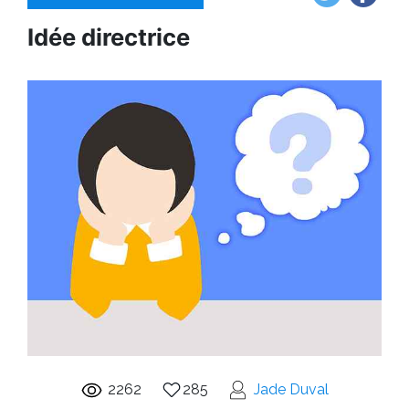
Idée directrice
2262
285
Jade Duval