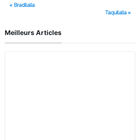
« Bradilalia
Taquilalia »
Meilleurs Articles