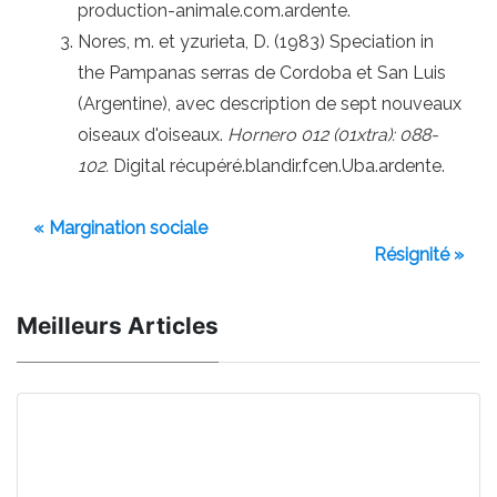
production-animale.com.ardente.
Nores, m. et yzurieta, D. (1983) Speciation in
the Pampanas serras de Cordoba et San Luis
(Argentine), avec description de sept nouveaux
oiseaux d'oiseaux.
Hornero 012
(01xtra): 088-
102.
Digital récupéré.blandir.fcen.Uba.ardente.
« Margination sociale
Résignité »
Meilleurs Articles