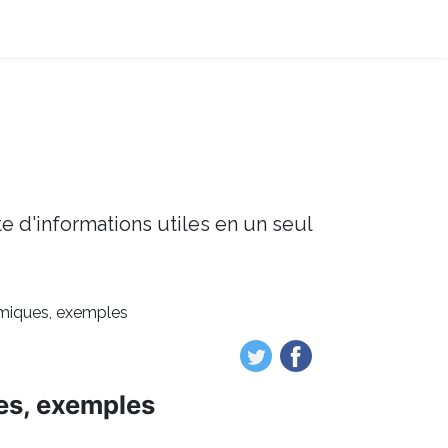
e d'informations utiles en un seul
omiques, exemples
es, exemples