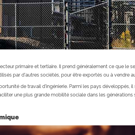
cteur primaire et tertiaire. Il prend généralement ce que le s
utilisés par d'autres sociétés, pour être exportés ou à vendr
rtunité de travail d'ingénierie. Parmi les pays développés, il
ciliter une plus grande mobilité sociale dans les générations
omique