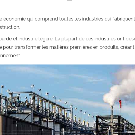
 économie qui comprend toutes les industries qui fabriquent, 
struction.
ourde et industrie légère. La plupart de ces industries ont be
our transformer les matières premières en produits, créant 
ronnement.