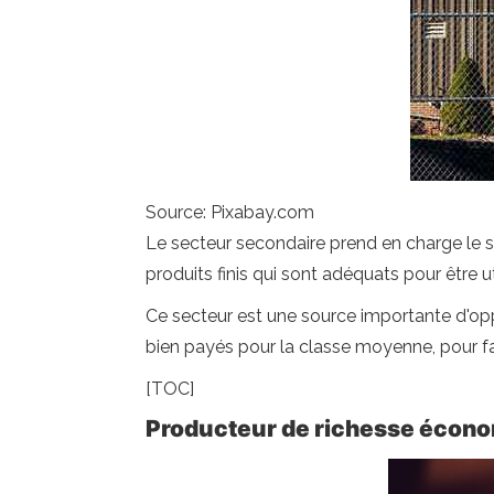
Source: Pixabay.com
Le secteur secondaire prend en charge le se
produits finis qui sont adéquats pour être 
Ce secteur est une source importante d'oppo
bien payés pour la classe moyenne, pour fa
[TOC]
Producteur de richesse écon