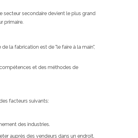
 secteur secondaire devient le plus grand
r primaire.
e la fabrication est de "le faire à la main",
des compétences et des méthodes de
des facteurs suivants:
nnement des industries.
eter auprès des vendeurs dans un endroit.