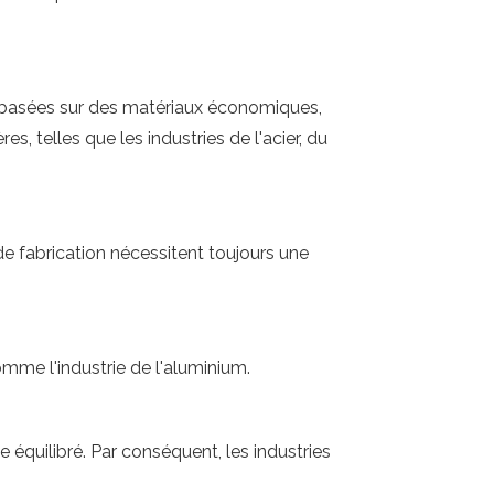
ies basées sur des matériaux économiques,
 telles que les industries de l'acier, du
de fabrication nécessitent toujours une
omme l'industrie de l'aluminium.
uilibré. Par conséquent, les industries