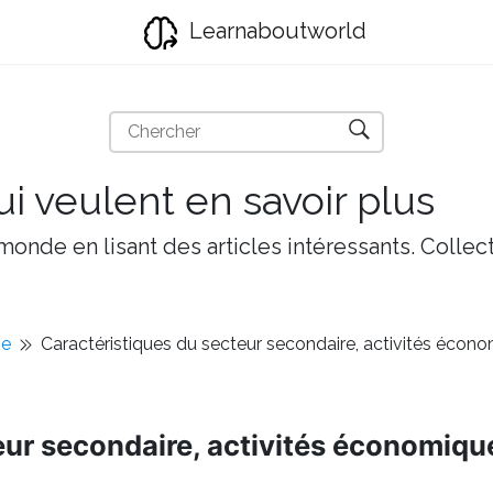
Learnaboutworld
i veulent en savoir plus
onde en lisant des articles intéressants. Collect
ie
Caractéristiques du secteur secondaire, activités écon
eur secondaire, activités économiqu