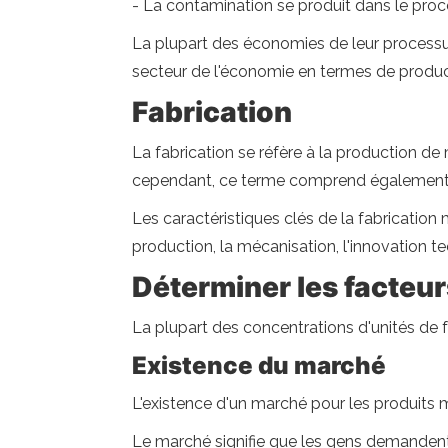
- La contamination se produit dans le pro
La plupart des économies de leur processu
secteur de l'économie en termes de product
Fabrication
La fabrication se réfère à la production de m
cependant, ce terme comprend également l
Les caractéristiques clés de la fabricati
production, la mécanisation, l'innovation te
Déterminer les facteu
La plupart des concentrations d'unités de 
Existence du marché
L'existence d'un marché pour les produits 
Le marché signifie que les gens demandent