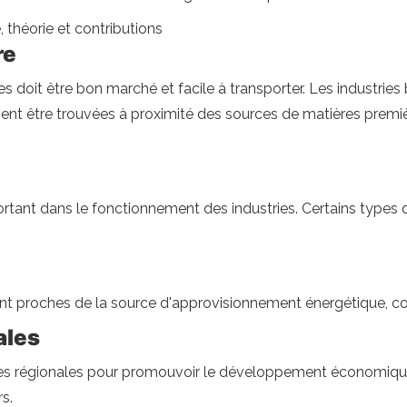
, théorie et contributions
re
ries doit être bon marché et facile à transporter. Les industr
t être trouvées à proximité des sources de matières premières,
ortant dans le fonctionnement des industries. Certains types 
 sont proches de la source d'approvisionnement énergétique, c
ales
s régionales pour promouvoir le développement économique éq
s.