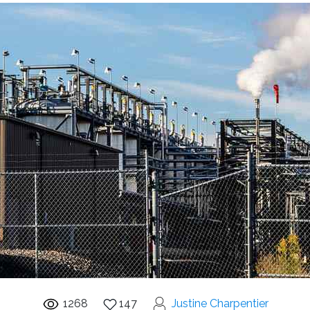
1268
147
Justine Charpentier