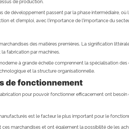
cessus de production.
s de développement passent par la phase intermédiaire, où le
ion et d'emploi, avec l'importance de l'importance du secteu
archandises des matières premières. La signification littérale d
a fabrication par machines.
on moderne à grande échelle comprennent la spécialisation 
chnologique et la structure organisationnelle.
rs de fonctionnement
fabrication pour pouvoir fonctionner efficacement ont besoin 
manufacturés est le facteur le plus important pour le fonctio
 ces marchandises et ont également la possibilité de les ach