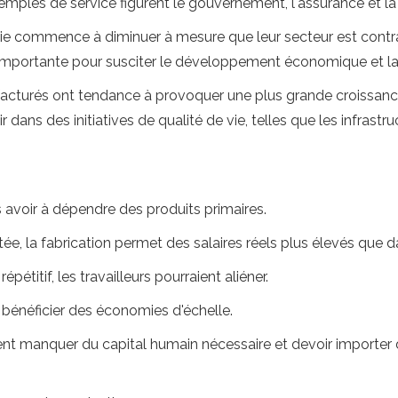
mples de service figurent le gouvernement, l'assurance et la 
 commence à diminuer à mesure que leur secteur est contract
é importante pour susciter le développement économique et la
acturés ont tendance à provoquer une plus grande croissance
 dans des initiatives de qualité de vie, telles que les infrastr
s avoir à dépendre des produits primaires.
e, la fabrication permet des salaires réels plus élevés que da
pétitif, les travailleurs pourraient aliéner.
e bénéficier des économies d'échelle.
manquer du capital humain nécessaire et devoir importer de