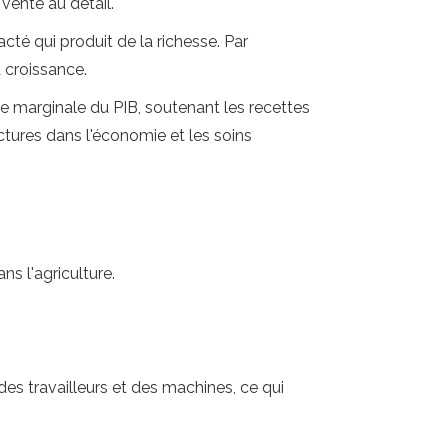
vente au détail.
é qui produit de la richesse. Par
 croissance.
 marginale du PIB, soutenant les recettes
uctures dans l'économie et les soins
ns l'agriculture.
s travailleurs et des machines, ce qui