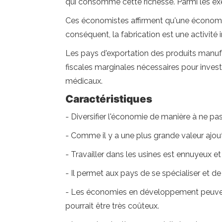
qui consomme cette richesse. Parmi les exe
Ces économistes affirment qu'une économie
conséquent, la fabrication est une activit
Les pays d'exportation des produits manuf
fiscales marginales nécessaires pour investir
médicaux.
Caractéristiques
- Diversifier l'économie de manière à ne pa
- Comme il y a une plus grande valeur ajouté
- Travailler dans les usines est ennuyeux et ré
- Il permet aux pays de se spécialiser et d
- Les économies en développement peuvent 
pourrait être très coûteux.