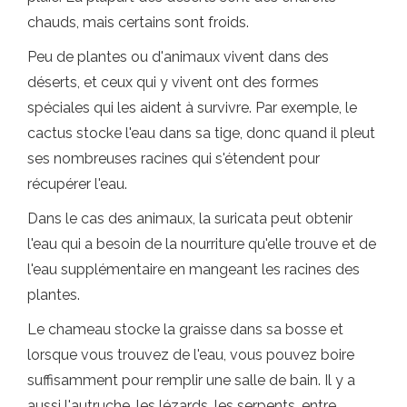
chauds, mais certains sont froids.
Peu de plantes ou d'animaux vivent dans des
déserts, et ceux qui y vivent ont des formes
spéciales qui les aident à survivre. Par exemple, le
cactus stocke l'eau dans sa tige, donc quand il pleut
ses nombreuses racines qui s'étendent pour
récupérer l'eau.
Dans le cas des animaux, la suricata peut obtenir
l'eau qui a besoin de la nourriture qu'elle trouve et de
l'eau supplémentaire en mangeant les racines des
plantes.
Le chameau stocke la graisse dans sa bosse et
lorsque vous trouvez de l'eau, vous pouvez boire
suffisamment pour remplir une salle de bain. Il y a
aussi l'autruche, les lézards, les serpents, entre