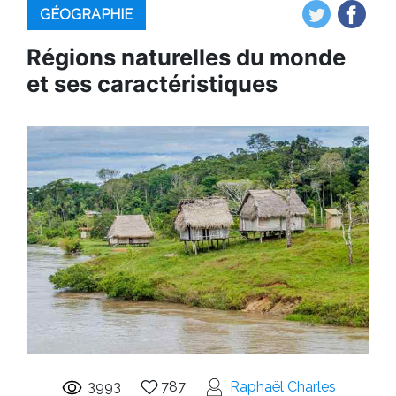
GÉOGRAPHIE
Régions naturelles du monde
et ses caractéristiques
3993
787
Raphaël Charles