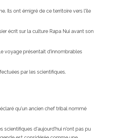
Ils ont émigré de ce territoire vers l'île
ssier écrit sur la culture Rapa Nui avant son
 car le voyage présentait d'innombrables
ectuées par les scientifiques.
 déclaré qu'un ancien chef tribal nommé
s scientifiques d'aujourd'hui n'ont pas pu
te légende est considérée comme une