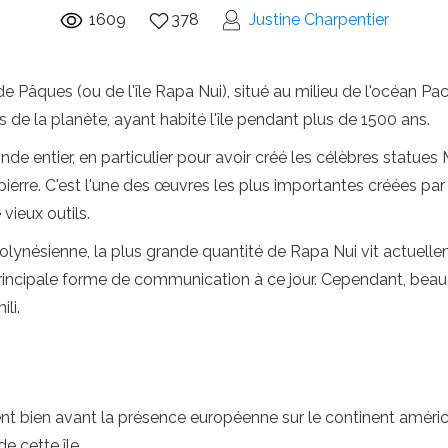
1609
378
Justine Charpentier
de Pâques (ou de l'île Rapa Nui), situé au milieu de l'océan Paci
ns de la planète, ayant habité l'île pendant plus de 1500 ans.
e entier, en particulier pour avoir créé les célèbres statues 
 pierre. C'est l'une des œuvres les plus importantes créées par 
 vieux outils.
polynésienne, la plus grande quantité de Rapa Nui vit actuellem
principale forme de communication à ce jour. Cependant, be
li.
ent bien avant la présence européenne sur le continent américai
e cette île.