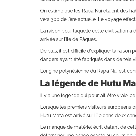
On estime que les Rapa Nui étaient des habit
vers 300 de l'ère actuelle; Le voyage effect
La raison pour laquelle cette civilisation a 
arrivée sur l'île de Pâques.
De plus, il est difficile d'expliquer la raiso
dangers ayant été fabriqués dans de tels v
L'origine polynésienne du Rapa Nui est con
La légende de Hutu Ma
Il y a une légende qui pourrait être vraie, ce
Lorsque les premiers visiteurs européens on
Hutu Mata est arrivé sur l'île dans deux ca
Le manque de matériel écrit datant de cette 
déterminer une année exacte au cours de la