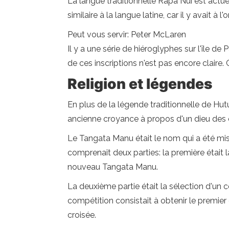
La langue traditionnelle Rapa Nui est actue
similaire à la langue latine, car il y avait à 
Peut vous servir: Peter McLaren
Il y a une série de hiéroglyphes sur l'île d
de ces inscriptions n'est pas encore claire
Religion et légendes
En plus de la légende traditionnelle de Hutu 
ancienne croyance à propos d'un dieu des o
Le Tangata Manu était le nom qui a été mis 
comprenait deux parties: la première était 
nouveau Tangata Manu.
La deuxième partie était la sélection d'un
compétition consistait à obtenir le premier
croisée.