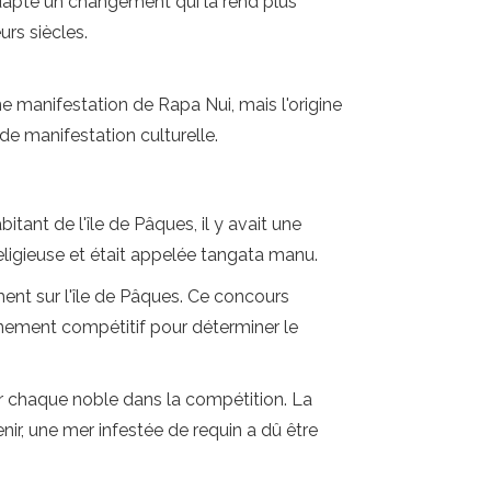
adapte un changement qui la rend plus
eurs siècles.
nne manifestation de Rapa Nui, mais l'origine
de manifestation culturelle.
itant de l'île de Pâques, il y avait une
eligieuse et était appelée tangata manu.
ent sur l'île de Pâques. Ce concours
vénement compétitif pour déterminer le
ur chaque noble dans la compétition. La
nir, une mer infestée de requin a dû être