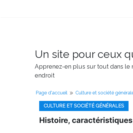
Un site pour ceux qu
Apprenez-en plus sur tout dans le m
endroit
Page d'accueil
Culture et société général
CULTURE ET SOCIÉTÉ GÉNÉRALES
Histoire, caractéristiques