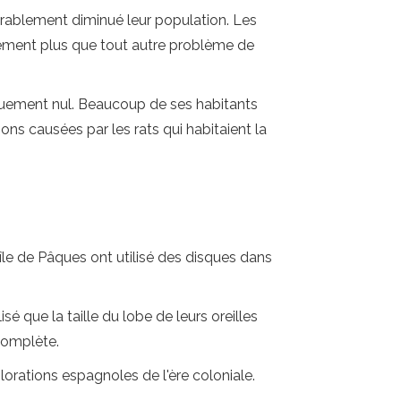
dérablement diminué leur population. Les
bablement plus que tout autre problème de
tiquement nul. Beaucoup de ses habitants
ons causées par les rats qui habitaient la
île de Pâques ont utilisé des disques dans
é que la taille du lobe de leurs oreilles
 complète.
lorations espagnoles de l'ère coloniale.