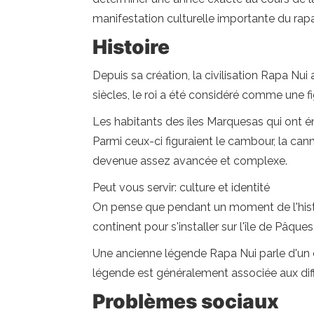
manifestation culturelle importante du rapa
Histoire
Depuis sa création, la civilisation Rapa N
siècles, le roi a été considéré comme une 
Les habitants des îles Marquesas qui ont émi
Parmi ceux-ci figuraient le cambour, la canne
devenue assez avancée et complexe.
Peut vous servir: culture et identité
On pense que pendant un moment de l'histoi
continent pour s'installer sur l'île de Pâques
Une ancienne légende Rapa Nui parle d'un c
légende est généralement associée aux dif
Problèmes sociaux