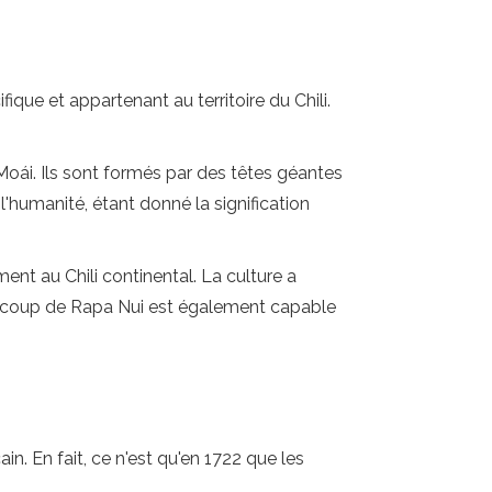
fique et appartenant au territoire du Chili.
Moái. Ils sont formés par des têtes géantes
l'humanité, étant donné la signification
ent au Chili continental. La culture a
aucoup de Rapa Nui est également capable
n. En fait, ce n'est qu'en 1722 que les