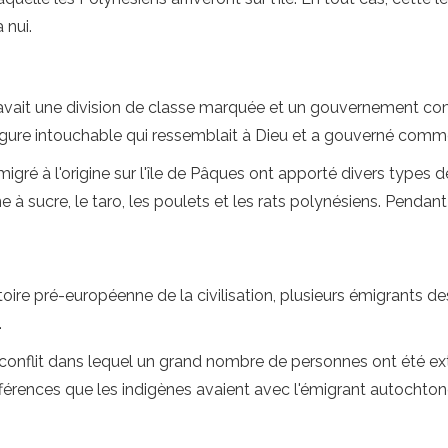
 nui.
ui avait une division de classe marquée et un gouvernement c
figure intouchable qui ressemblait à Dieu et a gouverné comme
gré à l'origine sur l'île de Pâques ont apporté divers types de 
 à sucre, le taro, les poulets et les rats polynésiens. Pendant 
re pré-européenne de la civilisation, plusieurs émigrants des
.
onflit dans lequel un grand nombre de personnes ont été exte
férences que les indigènes avaient avec l'émigrant autochton