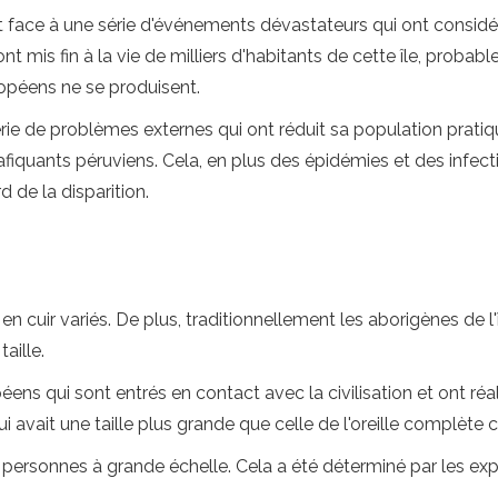
fait face à une série d'événements dévastateurs qui ont consi
 ont mis fin à la vie de milliers d'habitants de cette île, pro
opéens ne se produisent.
e série de problèmes externes qui ont réduit sa population pra
fiquants péruviens. Cela, en plus des épidémies et des infecti
d de la disparition.
 cuir variés. De plus, traditionnellement les aborigènes de l'
aille.
ns qui sont entrés en contact avec la civilisation et ont réalis
 qui avait une taille plus grande que celle de l'oreille complète
s personnes à grande échelle. Cela a été déterminé par les exp