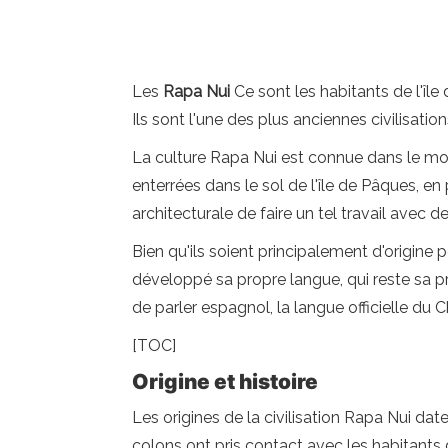
Les
Rapa Nui
Ce sont les habitants de l'île 
Ils sont l'une des plus anciennes civilisatio
La culture Rapa Nui est connue dans le mond
enterrées dans le sol de l'île de Pâques, en
architecturale de faire un tel travail avec de
Bien qu'ils soient principalement d'origine 
développé sa propre langue, qui reste sa 
de parler espagnol, la langue officielle du Chi
[TOC]
Origine et histoire
Les origines de la civilisation Rapa Nui dat
colons ont pris contact avec les habitants d