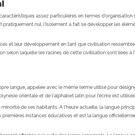
l
 caractéristiques assez particulières en termes d'organisation
ait pratiquement nul, l'isolement a fait se développer les éléme
s et leur développement en tant que civilisation ressemblent 
n selon laquelle les racines de cette civilisation sont liées à 
propre langue, appelée avec le même terme utilisé pour désign
nésie orientale et de l'alphabet latin pour l'écrire est utilisée
norité de ses habitants. À l'heure actuelle, la langue principa
 premières instances éducatives et est la langue officiellement