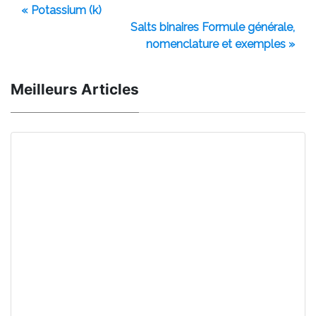
« Potassium (k)
Salts binaires Formule générale,
nomenclature et exemples »
Meilleurs Articles