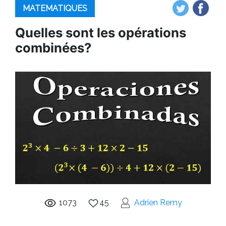
MATEMATIQUES
Quelles sont les opérations
combinées?
1073
45
Adrien Remy