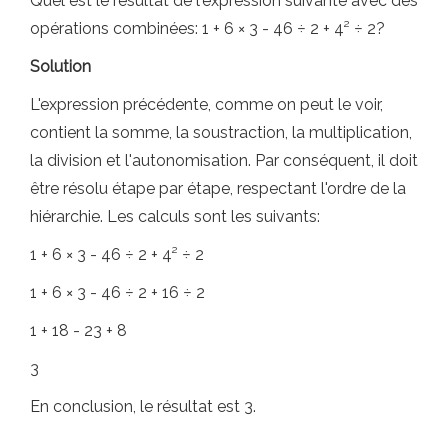
Quel est le résultat de l'expression suivante avec des
opérations combinées: 1 + 6 × 3 - 46 ÷ 2 + 4² ÷ 2?
Solution
L'expression précédente, comme on peut le voir,
contient la somme, la soustraction, la multiplication,
la division et l'autonomisation. Par conséquent, il doit
être résolu étape par étape, respectant l'ordre de la
hiérarchie. Les calculs sont les suivants:
1 + 6 × 3 - 46 ÷ 2 + 4² ÷ 2
1 + 6 × 3 - 46 ÷ 2 + 16 ÷ 2
1 + 18 - 23 + 8
3
En conclusion, le résultat est 3.