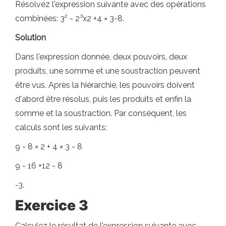
Résolvez l'expression suivante avec des opérations
combinées: 3² - 2³x2 +4 × 3-8.
Solution
Dans l'expression donnée, deux pouvoirs, deux
produits, une somme et une soustraction peuvent
être vus. Après la hiérarchie, les pouvoirs doivent
d'abord être résolus, puis les produits et enfin la
somme et la soustraction. Par conséquent, les
calculs sont les suivants:
9 - 8 × 2 + 4 × 3 - 8
9 - 16 +12 - 8
-3.
Exercice 3
Calculez le résultat de l'expression suivante avec