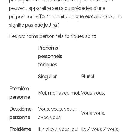
peuvent apparaître seuls ou précédés d'une
préposition: «
Toi
!", "Le fait que
que eux
Allez cela ne
signifie pas
que je
J'irai".
Les pronoms personnels toniques sont:
Pronoms
personnels
toniques
Singulier
Pluriel
Première
Moi, moi, avec moi.
Vous vous.
personne
Deuxième
Vous, vous, vous,
Vous vous.
personne
avec vous.
Troisième
Il / elle / vous, oui,
Ils / vous / vous,