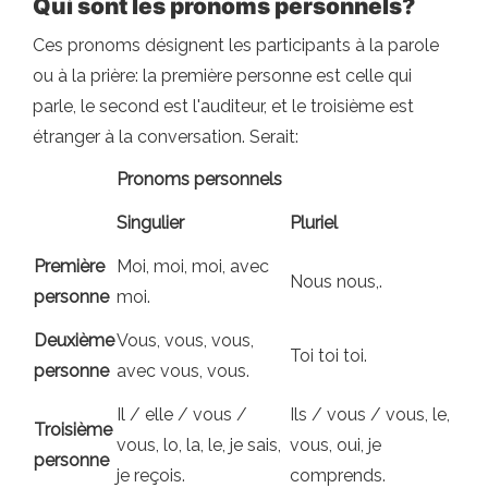
Qui sont les pronoms personnels?
Ces pronoms désignent les participants à la parole
ou à la prière: la première personne est celle qui
parle, le second est l'auditeur, et le troisième est
étranger à la conversation. Serait:
Pronoms personnels
Singulier
Pluriel
Première
Moi, moi, moi, avec
Nous nous,.
personne
moi.
Deuxième
Vous, vous, vous,
Toi toi toi.
personne
avec vous, vous.
Il / elle / vous /
Ils / vous / vous, le,
Troisième
vous, lo, la, le, je sais,
vous, oui, je
personne
je reçois.
comprends.