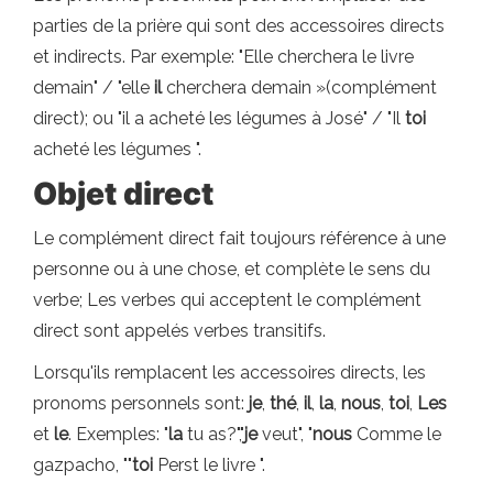
parties de la prière qui sont des accessoires directs
et indirects. Par exemple: "Elle cherchera le livre
demain" / "elle
il
cherchera demain »(complément
direct); ou "il a acheté les légumes à José" / "Il
toi
acheté les légumes ".
Objet direct
Le complément direct fait toujours référence à une
personne ou à une chose, et complète le sens du
verbe; Les verbes qui acceptent le complément
direct sont appelés verbes transitifs.
Lorsqu'ils remplacent les accessoires directs, les
pronoms personnels sont:
je
,
thé
,
il
,
la
,
nous
,
toi
,
Les
et
le
. Exemples: "
la
tu as?","
je
veut", "
nous
Comme le
gazpacho, ""
toi
Perst le livre ".