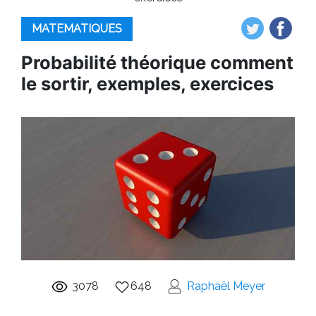
MATEMATIQUES
Probabilité théorique comment
le sortir, exemples, exercices
3078
648
Raphaël Meyer