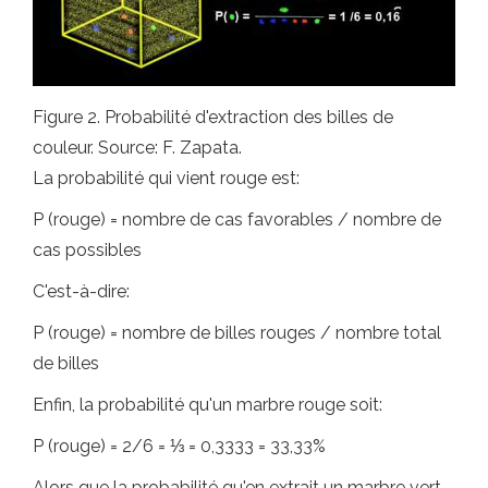
Figure 2. Probabilité d'extraction des billes de
couleur. Source: F. Zapata.
La probabilité qui vient rouge est:
P (rouge) = nombre de cas favorables / nombre de
cas possibles
C'est-à-dire:
P (rouge) = nombre de billes rouges / nombre total
de billes
Enfin, la probabilité qu'un marbre rouge soit:
P (rouge) = 2/6 = ⅓ = 0,3333 = 33,33%
Alors que la probabilité qu'en extrait un marbre vert