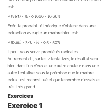
est:
P (vert) = ⅙ = 0,1666 = 16,66%
Enfin, la probabilité théorique d'obtenir dans une
extraction aveugle un marbre bleu est:
P (bleu) = 3/6 = ½ = 0,5 = 50%
Il peut vous servir: propriétés radicales
Autrement dit, sur les 2 tentatives, le résultat sera
bleu dans l'un d'eux et une autre couleur dans une
autre tentative, sous la prémisse que le marbre
extrait est reconstitué et que le nombre d'essais est
très, très grand.
Exercices
Exercice 1