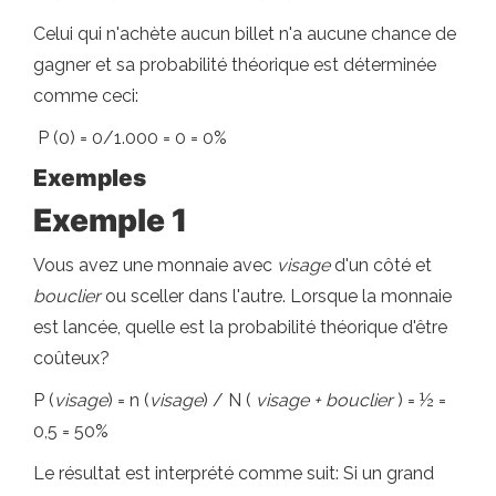
Celui qui n'achète aucun billet n'a aucune chance de
gagner et sa probabilité théorique est déterminée
comme ceci:
P (0) = 0/1.000 = 0 = 0%
Exemples
Exemple 1
Vous avez une monnaie avec
visage
d'un côté et
bouclier
ou sceller dans l'autre. Lorsque la monnaie
est lancée, quelle est la probabilité théorique d'être
coûteux?
P (
visage
) = n (
visage
) / N (
visage + bouclier
) = ½ =
0,5 = 50%
Le résultat est interprété comme suit: Si un grand