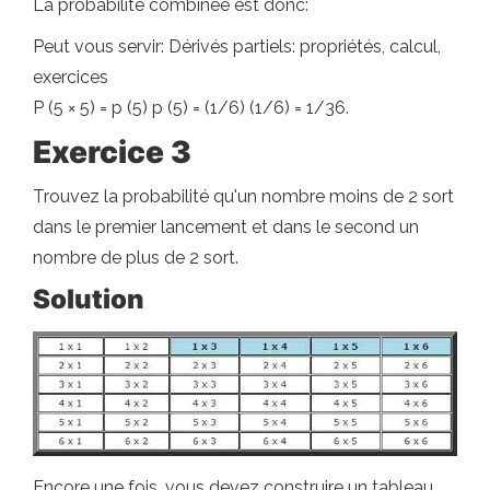
La probabilité combinée est donc:
Peut vous servir: Dérivés partiels: propriétés, calcul,
exercices
P (5 × 5) = p (5) p (5) = (1/6) (1/6) = 1/36.
Exercice 3
Trouvez la probabilité qu'un nombre moins de 2 sort
dans le premier lancement et dans le second un
nombre de plus de 2 sort.
Solution
Encore une fois, vous devez construire un tableau