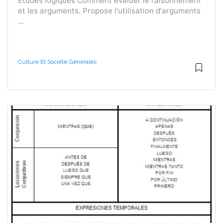
Études logiques Comment évaluer le raisonnement
et les arguments. Propose l'utilisation d'arguments
...
Culture Et Société Générales