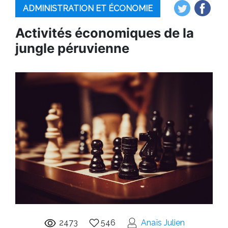
ADMINISTRATION ET ÉCONOMIE
Activités économiques de la
jungle péruvienne
2473
546
Anaïs Julien