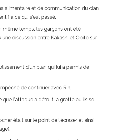
accès alimentaire et de communication du clan
ntif à ce qui s'est passé.
 En même temps, les garçons ont été
eu une discussion entre Kakashi et Obito sur
lissement d'un plan qui lui a permis de
e empêché de continuer avec Rin.
ue l'attaque a détruit la grotte où ils se
er était sur le point de l'écraser et ainsi
age).