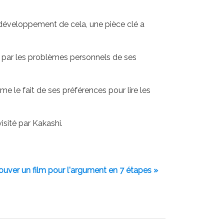
éveloppement de cela, une pièce clé a
sé par les problèmes personnels de ses
e le fait de ses préférences pour lire les
isité par Kakashi.
ver un film pour l'argument en 7 étapes »