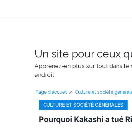
Un site pour ceux qu
Apprenez-en plus sur tout dans le m
endroit
Page d'accueil
Culture et société général
CULTURE ET SOCIÉTÉ GÉNÉRALES
Pourquoi Kakashi a tué R