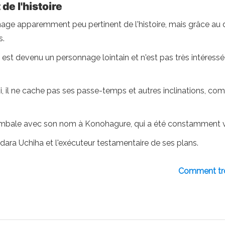
de l'histoire
 apparemment peu pertinent de l'histoire, mais grâce au d
s.
i est devenu un personnage lointain et n'est pas très intéres
i, il ne cache pas ses passe-temps et autres inclinations, comm
e tombale avec son nom à Konohagure, qui a été constamment v
ara Uchiha et l'exécuteur testamentaire de ses plans.
Comment trou