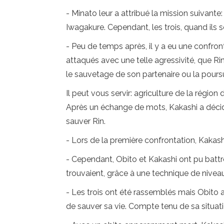
- Minato leur a attribué la mission suivante
Iwagakure. Cependant, les trois, quand ils so
- Peu de temps après, il y a eu une confro
attaqués avec une telle agressivité, que Rin
le sauvetage de son partenaire ou la poursu
Il peut vous servir: agriculture de la régio
Après un échange de mots, Kakashi a décidé 
sauver Rin.
- Lors de la première confrontation, Kakash
- Cependant, Obito et Kakashi ont pu battre
trouvaient, grâce à une technique de niveau
- Les trois ont été rassemblés mais Obito a 
de sauver sa vie. Compte tenu de sa situatio