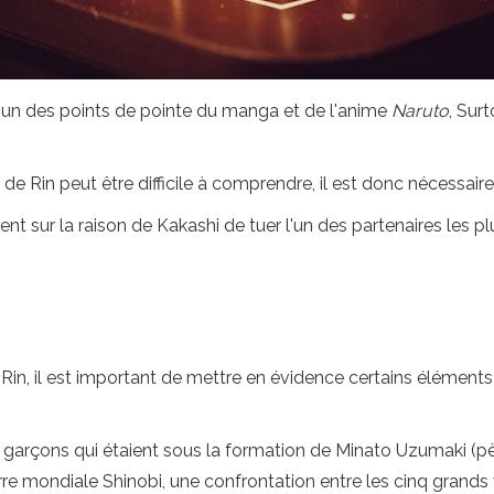
'un des points de pointe du manga et de l'anime
Naruto
, Sur
t de Rin peut être difficile à comprendre, il est donc nécessai
ent sur la raison de Kakashi de tuer l'un des partenaires les pl
in, il est important de mettre en évidence certains éléments 
e garçons qui étaient sous la formation de Minato Uzumaki (pèr
e mondiale Shinobi, une confrontation entre les cinq grands v