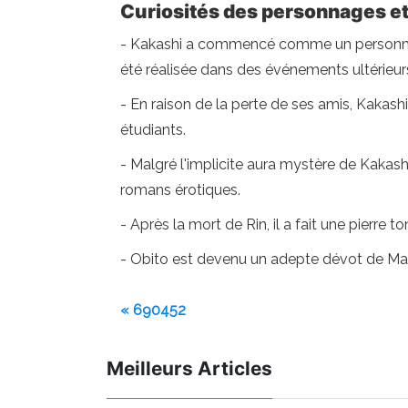
Curiosités des personnages et 
- Kakashi a commencé comme un personnage
été réalisée dans des événements ultérieur
- En raison de la perte de ses amis, Kakash
étudiants.
- Malgré l'implicite aura mystère de Kakash
romans érotiques.
- Après la mort de Rin, il a fait une pierr
- Obito est devenu un adepte dévot de Mad
« 690452
Meilleurs Articles