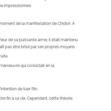
ène impressionnée.
u moment de la manifestation de Chidori. À
rieur de sa puissante arme, il était maintenu
vait pas être brisé par ses propres moyens.
uite.
e manœuvre qui consistait en la
intention de tuer Rin.
re fin à sa vie. Cependant, cette théorie