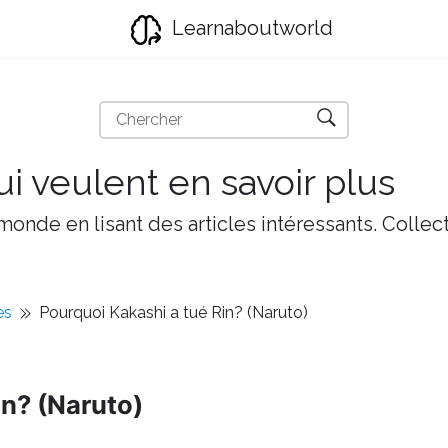
Learnaboutworld
i veulent en savoir plus
onde en lisant des articles intéressants. Collect
es
Pourquoi Kakashi a tué Rin? (Naruto)
in? (Naruto)