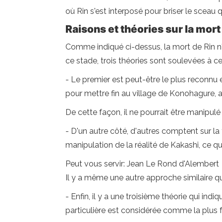
où Rin s'est interposé pour briser le sceau
Raisons et théories sur la mort
Comme indiqué ci-dessus, la mort de Rin n'é
ce stade, trois théories sont soulevées à ce
- Le premier est peut-être le plus reconnu et
pour mettre fin au village de Konohagure, a
De cette façon, il ne pourrait être manipulé
- D'un autre côté, d'autres comptent sur la
manipulation de la réalité de Kakashi, ce qui
Peut vous servir: Jean Le Rond d'Alembert
Il y a même une autre approche similaire qui
- Enfin, il y a une troisième théorie qui i
particulière est considérée comme la plus 