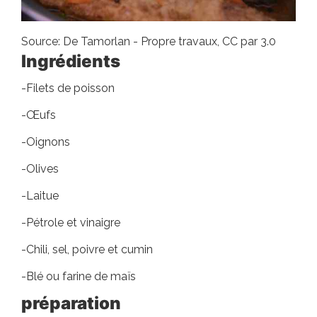
Source: De Tamorlan - Propre travaux, CC par 3.0
Ingrédients
-Filets de poisson
-Œufs
-Oignons
-Olives
-Laitue
-Pétrole et vinaigre
-Chili, sel, poivre et cumin
-Blé ou farine de maïs
préparation