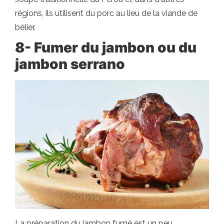
régions, ils utilisent du porc au lieu de la viande de
bélier.
8- Fumer du jambon ou du
jambon serrano
La préparation du jambon fumé est un peu