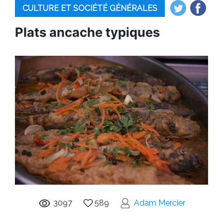
CULTURE ET SOCIÉTÉ GÉNÉRALES
Plats ancache typiques
3097
589
Adam Mercier