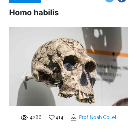
Homo habilis
4286
414
Prof Noah Collet