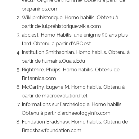
vécu? Origine de l'homme. Obtenu à partir de
prépaninos.com
Wiki préhistorique. Homo habilis. Obtenu à
partir de lui.préhistorique.wikia.com
abc.est. Homo Habilis, une énigme 50 ans plus
tard. Obtenu à partir d'ABC.est
Institution Smithsonian. Homo habilis. Obtenu à
partir de humains.Ouais.Édu
Rightmire, Philips. Homo habilis. Obtenu de
Britannica.com
McCarthy, Eugene M. Homo habilis. Obtenu à
partir de macroévolution.filet
Informations sur l'archéologie. Homo habilis.
Obtenu à partir d'archaeologyinfo.com
Fondation Bradshaw. Homo habilis. Obtenu de
Bradshawfoundation.com