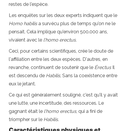
restes de l'espèce.
Les enquêtes sur les deux experts indiquent que le
Homo habilis
a survécu plus de temps qu'on ne le
pensait. Cela implique qu'environ 500.000 ans,
vivaient avec le
l'homo erectus
.
Ceci, pour certains scientifiques, crée le doute de
l'affiliation entre les deux espèces. D'autres, en
revanche, continuent de soutenir que le
Érectus
Il
est descendu de
Habilis
, Sans la coexistence entre
eux le jetant.
Ce qui est généralement souligné, c'est qu'il y avait
une lutte, une incertitude, des ressources. Le
gagnant était le
l'homo erectus
, qui a fini de
triompher sur le
Habilis
.
Caractéristiques physiques et