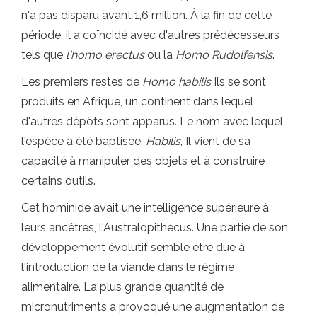
n'a pas disparu avant 1,6 million. À la fin de cette
période, il a coïncidé avec d'autres prédécesseurs
tels que
l'homo erectus
ou la
Homo Rudolfensis
.
Les premiers restes de
Homo habilis
Ils se sont
produits en Afrique, un continent dans lequel
d'autres dépôts sont apparus. Le nom avec lequel
l'espèce a été baptisée,
Habilis
, Il vient de sa
capacité à manipuler des objets et à construire
certains outils.
Cet hominide avait une intelligence supérieure à
leurs ancêtres, l'Australopithecus. Une partie de son
développement évolutif semble être due à
l'introduction de la viande dans le régime
alimentaire. La plus grande quantité de
micronutriments a provoqué une augmentation de