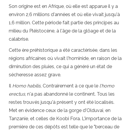
Son origine est en Afrique, où elle est apparue il y a
environ 2,6 millions d'années et où elle vivait jusqu'à
1,6 million. Cette période fait partie des principes au
milieu du Pléistocène, à l'âge de la glôage et de la
calabrise.
Cette ère préhistorique a été caractérisée, dans les
régions africaines où vivait l'hominide, en raison de la
diminution des pluies, ce qui a généré un état de
sécheresse assez grave.
Il
Homo habilis
, Contrairement à ce que le
l'homo
erectus
, n'a pas abandonné le continent. Tous les
restes trouvés jusqu'à présent y ont été localisés.
Met en évidence ceux de la gorge d'Olduvai, en
Tanzanie, et celles de Koobi Fora. L'importance de la
première de ces dépôts est telle que le "berceau de