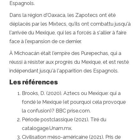
Espagnols.
Dans la région d'Oaxaca, les Zapotecs ont été
déplacés par les Mixtecs, qu'ils ont combattu jusqu'à
l'arrivée du Mexique, qui les a forcés à s'allier à faire
face à l'expansion de ce dernier.
À Michoacán était l'empire des Purepechas, qui a
réussi à résister aux progrès du Mexique, et est resté
indépendant jusqu'à l'apparition des Espagnols.
Les références
Brooks, D. (2020). Aztecs ou Mexique: qui a
fondé le Mexique (et pourquoi cela provoque
la confusion)? BBC prise.com.
Période postclassique (2021). Tiré du
catalogage.Unam.mx.
Civilisation méso-américaine (2021). Pris de