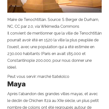
Maire de Tenochtitlán. Source: S Berger de Durham,
NC, CC par 2.0, via Wikimedia Commons
Il convient de mentionner que la ville de Tenochtitlán
pourrait avoir été en 1520 la ville la plus peuplée de
l'ouest, avec une population qui a été estimée en
230.000 habitants (Paris en avait 185.000 et
Constantinople 200.000, pour nous donner une
idée).
Peut vous servir: marché tlatelolco
Maya
Après l'abandon des grandes villes mayas, et avec
le déclin de Chichen Itzá au XIIe siècle, un plus petit
nombre de colons ont été regroupés autour de