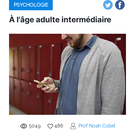
PSYCHOLOGIE
À l'âge adulte intermédiaire
5049
486
Prof Noah Collet