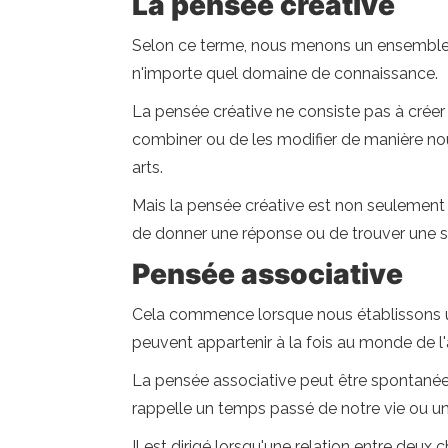
La pensée créative
Selon ce terme, nous menons un ensemble 
n'importe quel domaine de connaissance.
La pensée créative ne consiste pas à créer à p
combiner ou de les modifier de manière no
arts.
Mais la pensée créative est non seulement 
de donner une réponse ou de trouver une s
Pensée associative
Cela commence lorsque nous établissons une
peuvent appartenir à la fois au monde de l'
La pensée associative peut être spontanée 
rappelle un temps passé de notre vie ou 
Il est dirigé lorsqu'une relation entre deux