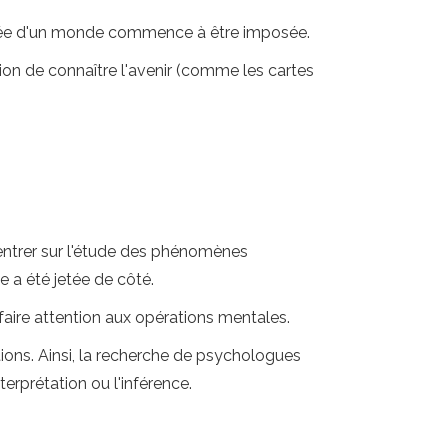
ncrée d'un monde commence à être imposée.
tion de connaître l'avenir (comme les cartes
centrer sur l'étude des phénomènes
 a été jetée de côté.
faire attention aux opérations mentales.
tions. Ainsi, la recherche de psychologues
erprétation ou l'inférence.