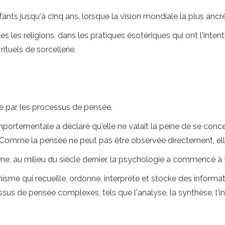
fants jusqu'à cinq ans, lorsque la vision mondiale la plus a
les religions, dans les pratiques ésotériques qui ont l'inten
rituels de sorcellerie.
ée par les processus de pensée.
portementale a déclaré qu'elle ne valait la peine de se con
 Comme la pensée ne peut pas être observée directement, elle
e, au milieu du siècle dernier, la psychologie a commencé à 
nisme qui recueille, ordonne, interprète et stocke des informa
sus de pensée complexes, tels que l'analyse, la synthèse, l'int