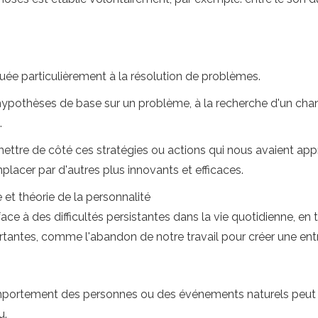
uée particulièrement à la résolution de problèmes.
hypothèses de base sur un problème, à la recherche d'un ch
.
ettre de côté ces stratégies ou actions qui nous avaient app
placer par d'autres plus innovants et efficaces.
 et théorie de la personnalité
ace à des difficultés persistantes dans la vie quotidienne, en 
ortantes, comme l'abandon de notre travail pour créer une ent
comportement des personnes ou des événements naturels peut ê
u.