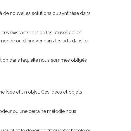
 de nouvelles solutions ou synthèse dans
es existants afin de les utiliser, de les
monde ou d'innover dans les arts dans le
uation dans laquelle nous sommes obligés
 idée et un objet. Ces idées et objets
 odeur ou une certaine mélodie nous
 réveil et le devoir de fréquenter l'école ou