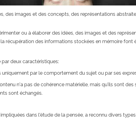
s, des images et des concepts, des représentations abstraites
rimenter ou à élaborer des idées, des images et des représenta
, la récupération des informations stockées en mémoire font é
 par deux caractéristiques:
is uniquement par le comportement du sujet ou par ses express
 contenu n'a pas de cohérence matérielle, mais qu'ils sont des
ments sont échangés.
s impliquées dans l'étude de la pensée, a reconnu divers type