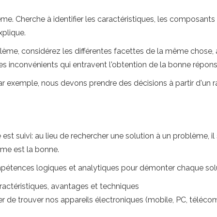
me. Cherche à identifier les caractéristiques, les composants
xplique.
ème, considérez les différentes facettes de la même chose, 
les inconvénients qui entravent l'obtention de la bonne répons
ar exemple, nous devons prendre des décisions à partir d'un ra
st suivi: au lieu de rechercher une solution à un problème, il
ème est la bonne.
ences logiques et analytiques pour démonter chaque solution 
aractéristiques, avantages et techniques
r de trouver nos appareils électroniques (mobile, PC, téléc