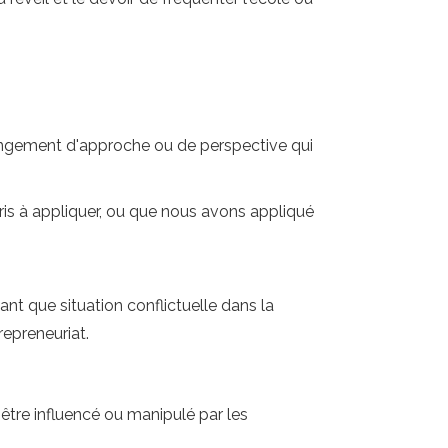
angement d'approche ou de perspective qui
ris à appliquer, ou que nous avons appliqué
tant que situation conflictuelle dans la
repreneuriat.
tre influencé ou manipulé par les