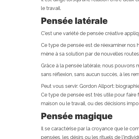
le travail.
Pensée latérale
C'est une variété de pensée créative appliq
Ce type de pensée est de réexaminer nos 
mène à sa solution par de nouvelles routes
Grâce à la pensée latérale, nous pouvons m
sans réflexion, sans aucun succès, à les rem
Peut vous servir: Gordon Allport: biographie
Ce type de pensée est très utile pour faire f
maison ou le travail, ou des décisions imp
Pensée magique
Il se caractérise par la croyance que le 
pensées, les désirs ou les rituels de l'individ