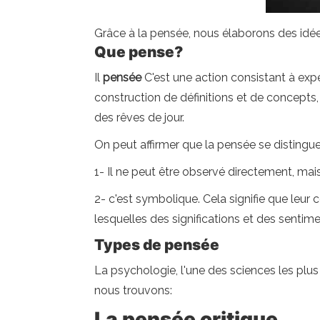
Grâce à la pensée, nous élaborons des idée
Que pense?
Il
pensée
C'est une action consistant à expé
construction de définitions et de concepts
des rêves de jour.
On peut affirmer que la pensée se distingue
1- Il ne peut être observé directement, ma
2- c'est symbolique. Cela signifie que leur
lesquelles des significations et des senti
Types de pensée
La psychologie, l'une des sciences les plu
nous trouvons:
La pensée critique