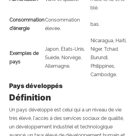
blé.
Consommation
Consommation
bas.
d'énergie
élevée.
Nicaragua, Haïti,
Japon, États-Unis,
Niger, Tchad,
Exemples de
Suède, Norvège,
Burundi,
pays
Allemagne.
Philippines,
Cambodge.
Pays développés
Définition
Un pays développé est celui qui a un niveau de vie
très élevé, l'accès à des services sociaux de qualité,
un développement industriel et technologique
avancé, un taux élevé de développement humain et