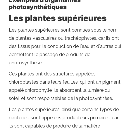
photosynthétiques
Les plantes supérieures
Les plantes supérieures sont connues sous le nom
de plantes vasculaires ou trachéophytes, car ils ont
des tissus pour la conduction de l'eau et d'autres qui
permettent le passage de produits de
photosynthèse.
Ces plantes ont des structures appelées
chloroplastes dans leurs feuilles, qui ont un pigment
appelé chlorophylle, ils absorbent la lumière du
soleil et sont responsables de la photosynthèse.
Les plantes supérieures, ainsi que certains types de
bactéries, sont appelées producteurs primaires, car
ils sont capables de produire de la matière