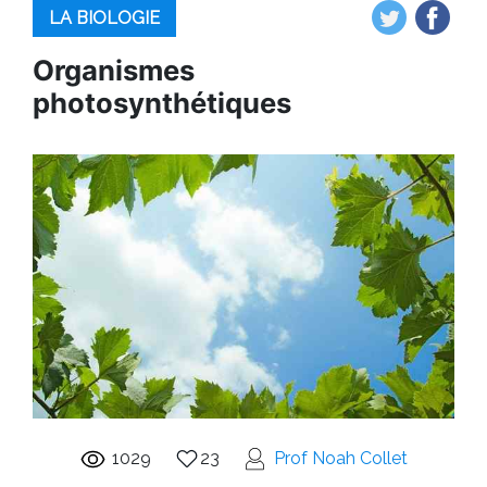
LA BIOLOGIE
Organismes
photosynthétiques
1029
23
Prof Noah Collet