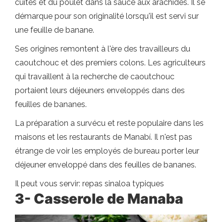
cuites et du poulet dans la sauce aux arachides. Il se
démarque pour son originalité lorsqu'il est servi sur
une feuille de banane.
Ses origines remontent à l'ère des travailleurs du
caoutchouc et des premiers colons. Les agriculteurs
qui travaillent à la recherche de caoutchouc
portaient leurs déjeuners enveloppés dans des
feuilles de bananes.
La préparation a survécu et reste populaire dans les
maisons et les restaurants de Manabí. Il n'est pas
étrange de voir les employés de bureau porter leur
déjeuner enveloppé dans des feuilles de bananes.
Il peut vous servir: repas sinaloa typiques
3- Casserole de Manaba