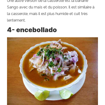
Une autre version de la casserole est la banane
Sango avec du maïs et du poisson. Il est similaire à
la casserole, mais il est plus humide et cuit très
lentement.
4- encebollado