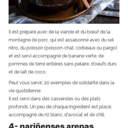
Il est préparé avec de la viande et du bœuf de la
montagne de porc, qui est assaisonné avec du sel
nitro, du poisson (poisson-chat, corbeaux ou pargo)
et est servi accompagné de banane verte, de
pommes de terre entières sans pelaire, d'oeufs durs
et de lait de coco.
Peut vous servir: 20 exemples de solidarité dans la
vie quotidienne
Il est servi dans des casseroles ou des plats
profonds. Un peu de chaque ingrédient est placé,
accompagné de riz blanc, d'avocat et de chili.
4- nariñenses arepas