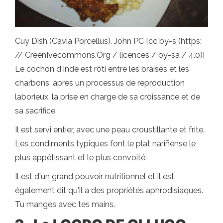
Cuy Dish (Cavia Porcellus). John PC [cc by-s (https:
// CreenIvecommons.Org / licences / by-sa / 4.0)]
Le cochon d'Inde est rôti entre les braises et les
charbons, après un processus de reproduction
laborieux, la prise en charge de sa croissance et de
sa sacrifice.
Il est servi entier, avec une peau croustillante et frite.
Les condiments typiques font le plat nariñense le
plus appétissant et le plus convoité.
Il est d'un grand pouvoir nutritionnel et il est
également dit qu'il a des propriétés aphrodisiaques.
Tu manges avec tes mains.