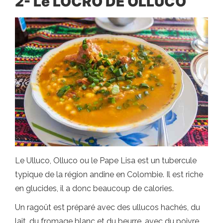
2- Le LOCRO DE OLLUCO
Le Ulluco, Olluco ou le Pape Lisa est un tubercule
typique de la région andine en Colombie. Il est riche
en glucides, il a donc beaucoup de calories.
Un ragoût est préparé avec des ullucos hachés, du
lait, du fromage blanc et du beurre, avec du poivre