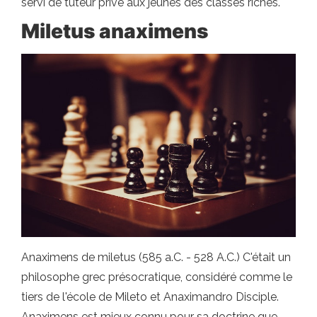
servi de tuteur privé aux jeunes des classes riches.
Miletus anaximens
Anaximens de miletus (585 a.C. - 528 A.C.) C'était un
philosophe grec présocratique, considéré comme le
tiers de l'école de Mileto et Anaximandro Disciple.
Anaximens est mieux connu pour sa doctrine que