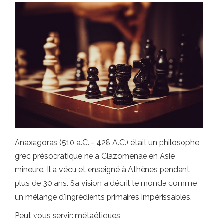
Anaxagoras (510 a.C. - 428 A.C.) était un philosophe
grec présocratique né à Clazomenae en Asie
mineure. Il a vécu et enseigné à Athènes pendant
plus de 30 ans. Sa vision a décrit le monde comme
un mélange d'ingrédients primaires impérissables.
Peut vous servir: métaétiques