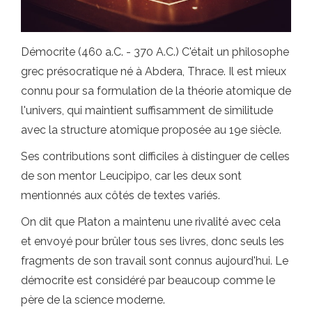
Démocrite (460 a.C. - 370 A.C.) C'était un philosophe
grec présocratique né à Abdera, Thrace. Il est mieux
connu pour sa formulation de la théorie atomique de
l'univers, qui maintient suffisamment de similitude
avec la structure atomique proposée au 19e siècle.
Ses contributions sont difficiles à distinguer de celles
de son mentor Leucipipo, car les deux sont
mentionnés aux côtés de textes variés.
On dit que Platon a maintenu une rivalité avec cela
et envoyé pour brûler tous ses livres, donc seuls les
fragments de son travail sont connus aujourd'hui. Le
démocrite est considéré par beaucoup comme le
père de la science moderne.