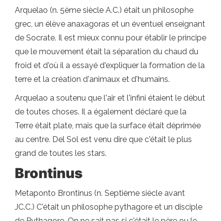
Arquelao (n. 5ème siècle A.C.) était un philosophe
grec, un élève anaxagoras et un éventuel enseignant
de Socrate. Il est mieux connu pour établir le principe
que le mouvement était la séparation du chaud du
froid et d'où il a essayé d'expliquer la formation de la
terre et la création d'animaux et d'humains.
Arquelao a soutenu que l'air et l'infini étaient le début
de toutes choses. Il a également déclaré que la
Terre était plate, mais que la surface était déprimée
au centre. Del Sol est venu dire que c'était le plus
grand de toutes les stars.
Brontinus
Metaponto Brontinus (n. Septième siècle avant
JC.C.) C'était un philosophe pythagore et un disciple
de Pythagore. On ne sait pas si c'était le père ou le