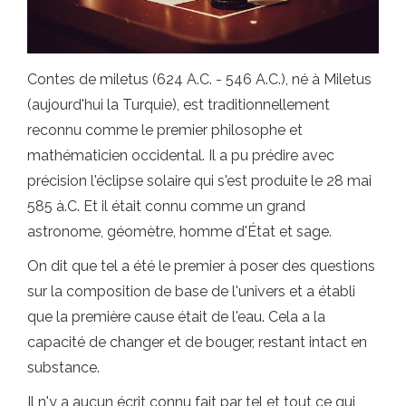
Contes de miletus (624 A.C. - 546 A.C.), né à Miletus
(aujourd'hui la Turquie), est traditionnellement
reconnu comme le premier philosophe et
mathématicien occidental. Il a pu prédire avec
précision l'éclipse solaire qui s'est produite le 28 mai
585 à.C. Et il était connu comme un grand
astronome, géomètre, homme d'État et sage.
On dit que tel a été le premier à poser des questions
sur la composition de base de l'univers et a établi
que la première cause était de l'eau. Cela a la
capacité de changer et de bouger, restant intact en
substance.
Il n'y a aucun écrit connu fait par tel et tout ce qui