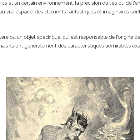
s et un certain environnement, la précision du lieu ou de l'en
un vrai espace, des éléments fantastiques et imaginaires son
e ou un objet spécifique, qui est responsable de l'origine des
mais ils ont généralement des caractéristiques admirables exa