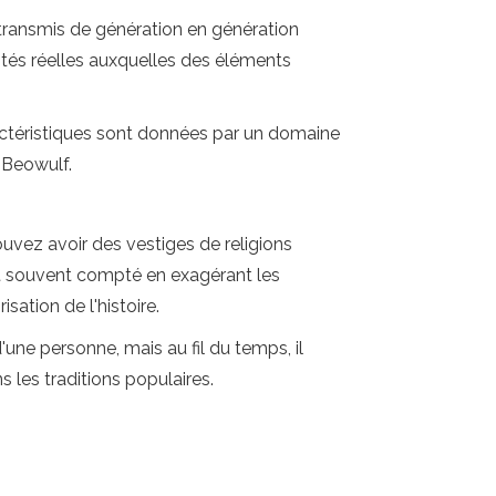
 transmis de génération en génération
ités réelles auxquelles des éléments
ractéristiques sont données par un domaine
 Beowulf.
ouvez avoir des vestiges de religions
ait souvent compté en exagérant les
sation de l'histoire.
'une personne, mais au fil du temps, il
 les traditions populaires.