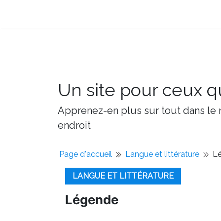
Un site pour ceux qu
Apprenez-en plus sur tout dans le m
endroit
Page d'accueil
Langue et littérature
L
LANGUE ET LITTÉRATURE
Légende