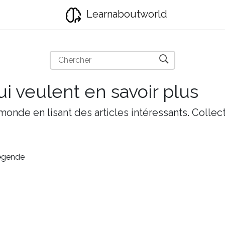
Learnaboutworld
i veulent en savoir plus
onde en lisant des articles intéressants. Collect
égende