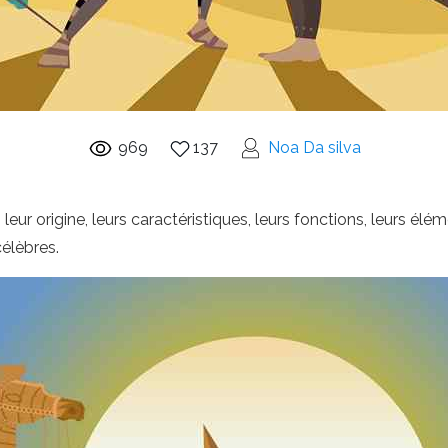
969
137
Noa Da silva
eur origine, leurs caractéristiques, leurs fonctions, leurs élém
élèbres.