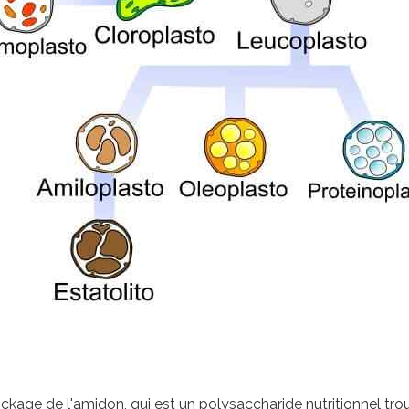
kage de l'amidon, qui est un polysaccharide nutritionnel trou