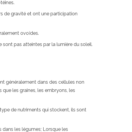
téines.
 de gravité et ont une participation
éralement ovoïdes.
e sont pas atteintes par la lumière du soleil.
ent généralement dans des cellules non
 que les graines, les embryons, les
ype de nutriments qui stockent, ils sont
es dans les légumes; Lorsque les