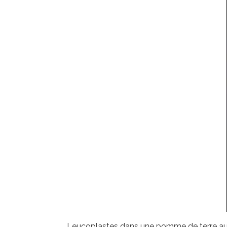
Leucoplastes dans une pomme de terre au 