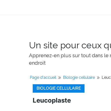
Un site pour ceux qu
Apprenez-en plus sur tout dans le m
endroit
Page d'accueil
Biologie cellulaire
Leuc
BIOLOGIE CELLULAIRE
Leucoplaste