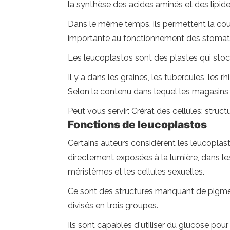
la synthèse des acides aminés et des lipide
Dans le même temps, ils permettent la coul
importante au fonctionnement des stomat
Les leucoplastos sont des plastes qui sto
Il y a dans les graines, les tubercules, les 
Selon le contenu dans lequel les magasins 
Peut vous servir: Crérat des cellules: struc
Fonctions de leucoplastos
Certains auteurs considèrent les leucopla
directement exposées à la lumière, dans le
méristèmes et les cellules sexuelles.
Ce sont des structures manquant de pigment
divisés en trois groupes.
Ils sont capables d'utiliser du glucose pou