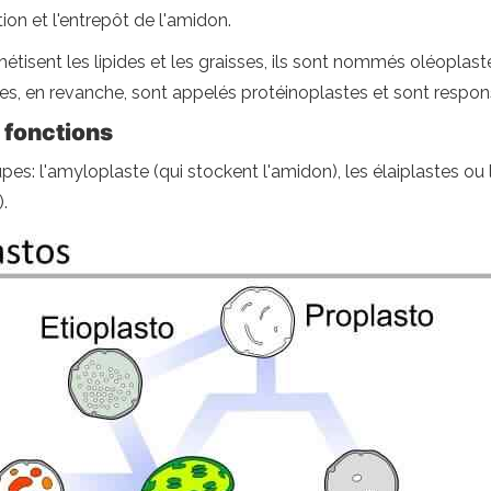
ion et l'entrepôt de l'amidon.
hétisent les lipides et les graisses, ils sont nommés oléoplas
es, en revanche, sont appelés protéinoplastes et sont respo
 fonctions
es: l'amyloplaste (qui stockent l'amidon), les élaiplastes ou le
.