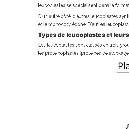
leucoplastes se spécialisent dans la format
D'un autre côté, d'autres leucoplastes synt
et le monocotylédone. D'autres leucoplast
Types de leucoplastes et leurs
Les leucoplastes sont classés en trois group
les protéinoplastes (protéines de stockage)