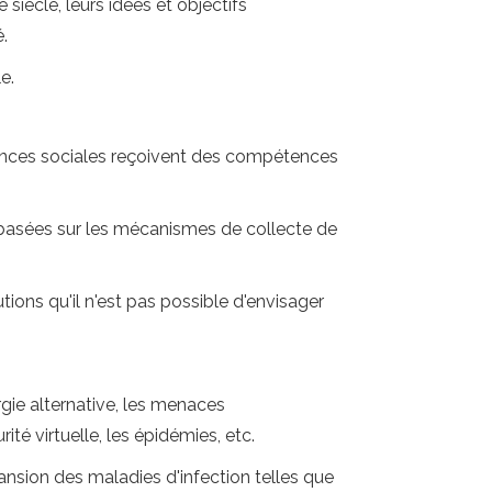
iècle, leurs idées et objectifs
.
e.
iences sociales reçoivent des compétences
 basées sur les mécanismes de collecte de
ions qu'il n'est pas possible d'envisager
gie alternative, les menaces
té virtuelle, les épidémies, etc.
pansion des maladies d'infection telles que