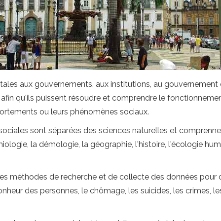
vitales aux gouvernements, aux institutions, au gouvernement 
afin qu'ils puissent résoudre et comprendre le fonctionnement
mportements ou leurs phénomènes sociaux.
 sociales sont séparées des sciences naturelles et comprenne
miologie, la démologie, la géographie, l'histoire, l'écologie huma
nt des méthodes de recherche et de collecte des données po
bonheur des personnes, le chômage, les suicides, les crimes,