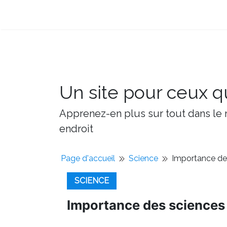
Un site pour ceux qu
Apprenez-en plus sur tout dans le m
endroit
Page d'accueil
Science
Importance des
SCIENCE
Importance des sciences 