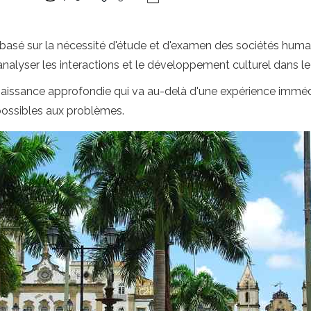
t basé sur la nécessité d'étude et d'examen des sociétés hu
nalyser les interactions et le développement culturel dans l
naissance approfondie qui va au-delà d'une expérience immédi
possibles aux problèmes.