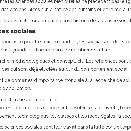
 les sciences sociales bien qu'elles ne précèdent pas le 19e s
des anciens Grecs sur la nature des humains et de la moralité
 études a été fondamental dans l'histoire de la pensée social
ces sociales
importance pour la société mondiale, les spécialistes des sc
 d'une grande pertinence dans de nombreux secteurs.
herche, méthodologiques et conceptuels. Les références sont
ences qui sont déjà étudiées autour du comportement social.
ant de domaines d'importance mondiale à la recherche de solut
é d'application.
e la recherche documentaire?
osent des mesures concernant la violence, la pauvreté, l'éner
ment technologique, les classes et les races égales, la sécuri
 sciences sociales sont leur travail dans la lutte contre l'ex