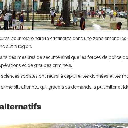
ures pour restreindre la criminalité dans une zone amène les c
ne autre région.
ans des mesures de sécurité ainsi que les forces de police pour
opérations et de groupes criminels.
sciences sociales ont réussi à capturer les données et les mo
ime situationnel, qui, grâce à sa demande, a pu limiter et iden
alternatifs