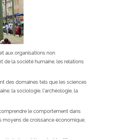
et aux organisations non
 de la société humaine, les relations
nt des domaines tels que les sciences
ine, la sociologie, l'archéologie, la
ur comprendre le comportement dans
 les moyens de croissance économique,