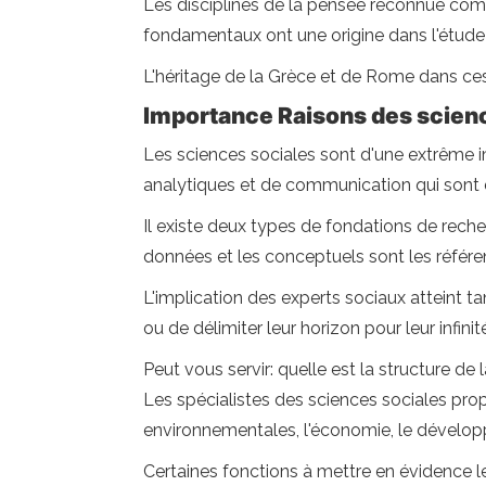
Les disciplines de la pensée reconnue comme
fondamentaux ont une origine dans l'étude 
L'héritage de la Grèce et de Rome dans ces
Importance Raisons des scien
Les sciences sociales sont d'une extrême 
analytiques et de communication qui sont
Il existe deux types de fondations de rec
données et les conceptuels sont les référ
L'implication des experts sociaux atteint t
ou de délimiter leur horizon pour leur infinit
Peut vous servir: quelle est la structure d
Les spécialistes des sciences sociales prop
environnementales, l'économie, le développe
Certaines fonctions à mettre en évidence les