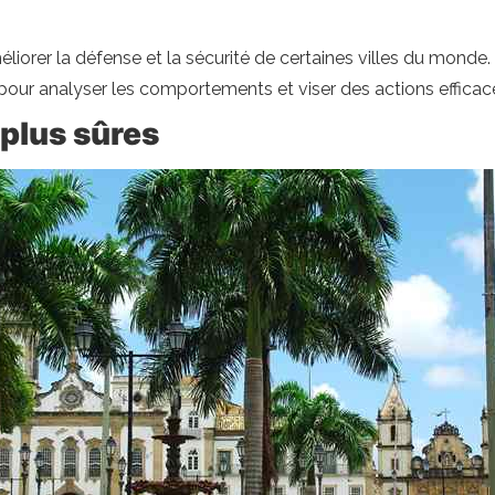
iorer la défense et la sécurité de certaines villes du monde.
 pour analyser les comportements et viser des actions efficac
 plus sûres